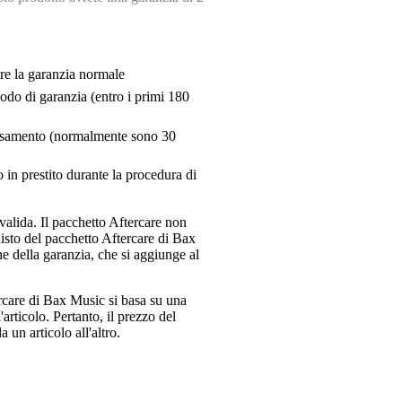
tre la garanzia normale
riodo di garanzia (entro i primi 180
pensamento (normalmente sono 30
 in prestito durante la procedura di
valida. Il pacchetto Aftercare non
uisto del pacchetto Aftercare di Bax
e della garanzia, che si aggiunge al
ercare di Bax Music si basa su una
articolo. Pertanto, il prezzo del
 un articolo all'altro.