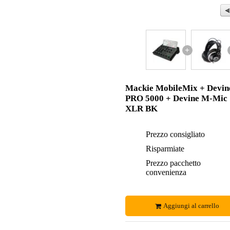
+
Mackie MobileMix + Devin
PRO 5000 + Devine M-Mic
XLR BK
Prezzo consigliato
Risparmiate
Prezzo pacchetto
convenienza
Aggiungi al carrello