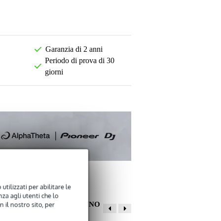
Garanzia di 2 anni
Periodo di prova di 30
giorni
utilizzati per abilitare le
za agli utenti che lo
ALTRI CLIENTI HANNO
 il nostro sito, per
COMPRATO ANCHE