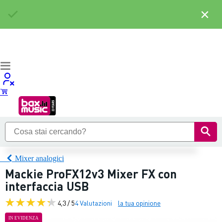
×
Mixer analogici
Mackie ProFX12v3 Mixer FX con
interfaccia USB
4,3 / 5
4 Valutazioni
la tua opinione
IN EVIDENZA