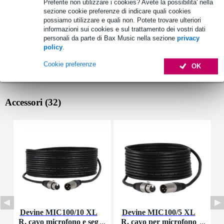
Preferite non utilizzare i cookies? Avete la possibilita' nella
sezione cookie preferenze di indicare quali cookies
possiamo utilizzare e quali non. Potete trovare ulteriori
informazioni sui cookies e sul trattamento dei vostri dati
personali da parte di Bax Music nella sezione
privacy
policy
.
Cookie preferenze
OK
Accessori (32)
Devine MIC100/10 XL
Devine MIC100/5 XL
D
R, cavo microfono e seg
R, cavo per microfono