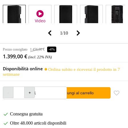
Video
1
/
10
Prezzo consigliato
1.456,00 €
-4%
1.399,00 €
(incl. 22% IVA)
Disponibilità online
Ordina subito e riceverai il prodotto in 7
settimane
Aggiungi al carrello
Consegna gratuita
Oltre 48.000 articoli disponibili