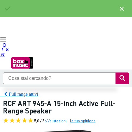
×
Full range attivi
RCF ART 945-A 15-inch Active Full-
Range Speaker
5,0 / 5
6 Valutazioni
la tua opinione