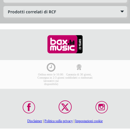
Prodotti correlati di RCF
Ordina entro le 16:00:
Garanzia di 30 giorni,
Consegna in 2-3 giorni
soddisfatti o rimborsati
lavorativi (se
disponibile)
Disclaimer
|
Politica sulla privacy
|
Impostazioni cookie