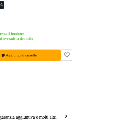
9%
esso il fornitore
i lavorativi a domicilio
Aggiungi al carrello
garanzia aggiuntiva e molti altri