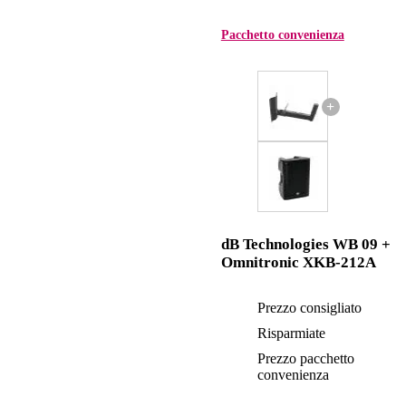
Pacchetto convenienza
+
dB Technologies WB 09 +
Omnitronic XKB-212A
Prezzo consigliato
Risparmiate
Prezzo pacchetto
convenienza