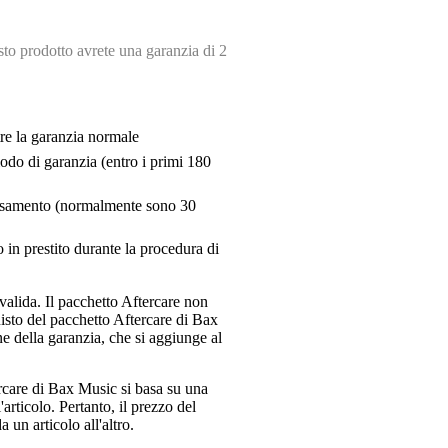
o prodotto avrete una garanzia di 2
tre la garanzia normale
riodo di garanzia (entro i primi 180
pensamento (normalmente sono 30
 in prestito durante la procedura di
valida. Il pacchetto Aftercare non
uisto del pacchetto Aftercare di Bax
e della garanzia, che si aggiunge al
ercare di Bax Music si basa su una
articolo. Pertanto, il prezzo del
 un articolo all'altro.