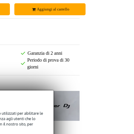
Aggiungi al carrello
Garanzia di 2 anni
Periodo di prova di 30
giorni
utilizzati per abilitare le
za agli utenti che lo
 il nostro sito, per