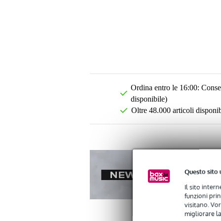
Ordina entro le 16:00: Conseg
disponibile)
Oltre 48.000 articoli disponib
Questo sito 
Il sito inter
funzioni pri
visitano. Vor
migliorare la