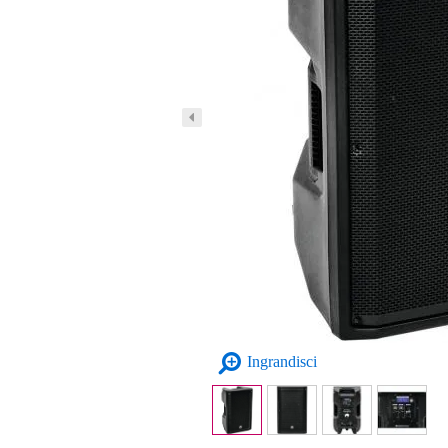
Ingrandisci