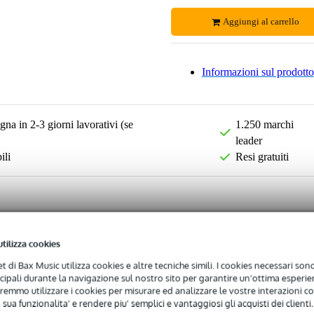
Aggiungi al carrello
Informazioni sul prodotto
na in 2-3 giorni lavorativi (se
1.250 marchi
leader
ili
Resi gratuiti
utilizza cookies
net di Bax Music utilizza cookies e altre tecniche simili. I cookies necessari sono 
ncipali durante la navigazione sul nostro sito per garantire un'ottima esperien
remmo utilizzare i cookies per misurare ed analizzare le vostre interazioni con
 sua funzionalita' e rendere piu' semplici e vantaggiosi gli acquisti dei clienti.