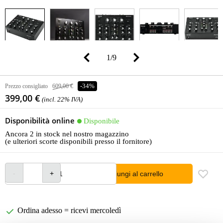
1
/
9
Prezzo consigliato
609,00 €
-34%
399,00 €
(incl. 22% IVA)
Disponibilità online
Disponibile
Ancora 2 in stock nel nostro magazzino
(e ulteriori scorte disponibili presso il fornitore)
Aggiungi al carrello
Ordina adesso = ricevi mercoledì