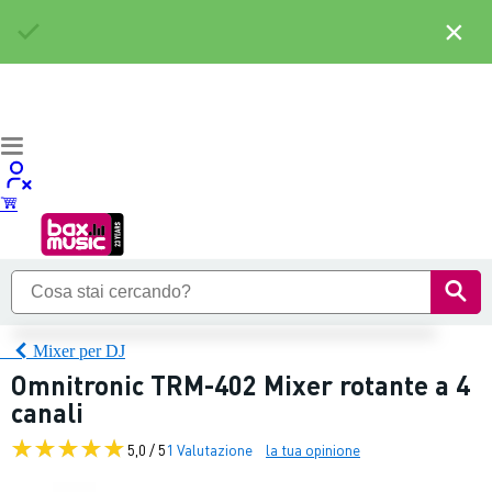
×
Mixer per DJ
Omnitronic TRM-402 Mixer rotante a 4
canali
5,0 / 5
1 Valutazione
la tua opinione