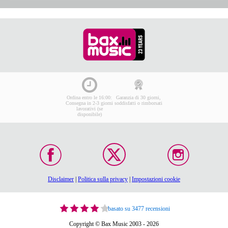
Ordina entro le 16:00:
Garanzia di 30 giorni,
Consegna in 2-3 giorni
soddisfatti o rimborsati
lavorativi (se
disponibile)
Disclaimer
|
Politica sulla privacy
|
Impostazioni cookie
basato su 3477 recensioni
Copyright © Bax Music 2003 - 2026