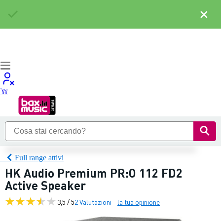
×
Full range attivi
HK Audio Premium PR:O 112 FD2
Active Speaker
3,5 / 5
2 Valutazioni
la tua opinione