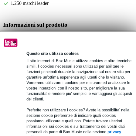
1.250 marchi leader
Informazioni sul prodotto
Specifiche complete
Vedi anche (4)
Questo sito utilizza cookies
Il sito internet di Bax Music utilizza cookies e altre tecniche
simili. I cookies necessari sono utilizzati per abilitare le
funzioni principali durante la navigazione sul nostro sito per
garantire un'ottima esperienza agli utenti che lo visitano.
Vorremmo utilizzare i cookies per misurare ed analizzare le
Vedi anche (8)
vostre interazioni con il nostro sito, per migliorare la sua
funzionalita' e rendere piu' semplici e vantaggiosi gli acquisti
dei clienti.
Preferite non utilizzare i cookies? Avete la possibilita' nella
sezione cookie preferenze di indicare quali cookies
possiamo utilizzare e quali non. Potete trovare ulteriori
informazioni sui cookies e sul trattamento dei vostri dati
personali da parte di Bax Music nella sezione
privacy