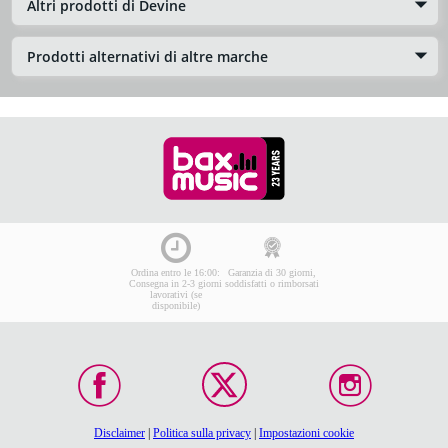
Altri prodotti di Devine
Prodotti alternativi di altre marche
Ordina entro le 16:00:
Garanzia di 30 giorni,
Consegna in 2-3 giorni
soddisfatti o rimborsati
lavorativi (se
disponibile)
Disclaimer
|
Politica sulla privacy
|
Impostazioni cookie