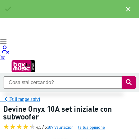
×
Full range attivi
Devine Onyx 10A set iniziale con
subwoofer
4,3 / 5
309 Valutazioni
la tua opinione