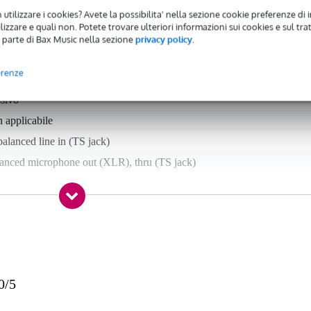
 utilizzare i cookies? Avete la possibilita' nella sezione cookie preferenze di 
izzare e quali non. Potete trovare ulteriori informazioni sui cookies e sul tra
 parte di Bax Music nella sezione
privacy policy
.
 specified
erenze
ssivo
 applicabile
alanced line in (TS jack)
lanced microphone out (XLR), thru (TS jack)
0/5
0 gr