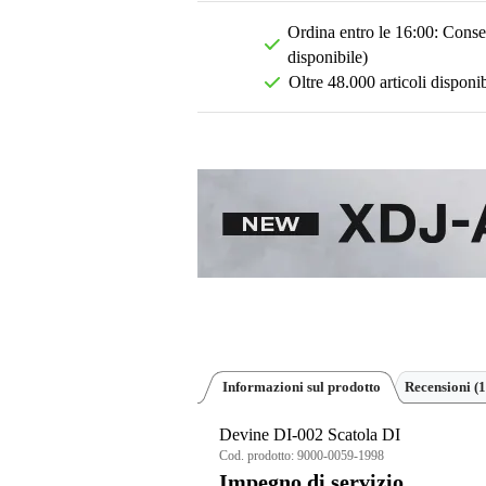
Ordina entro le 16:00: Conseg
disponibile)
Oltre 48.000 articoli disponib
Informazioni sul prodotto
Recensioni
(1
Devine DI-002 Scatola DI
Cod. prodotto:
9000-0059-1998
Impegno di servizio