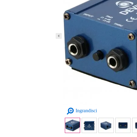
Ingrandisci