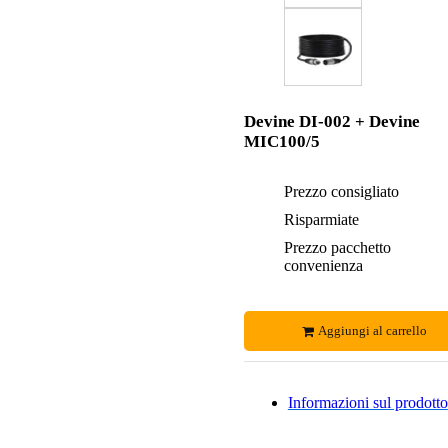
Devine DI-002 + Devine
MIC100/5
Prezzo consigliato
Risparmiate
Prezzo pacchetto
convenienza
Aggiungi al carrello
Informazioni sul prodotto