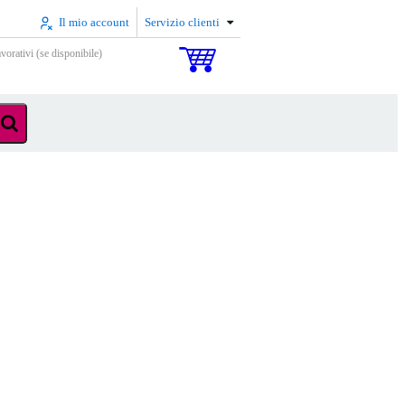
Il mio account
Servizio clienti
vorativi (se disponibile)