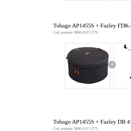
Tobago AP1455S + Fazley FDK
Cod. prodotto: 9000-0137-3770
+
Tobago AP1455S + Fazley DB 4
Cod. prodotto: 9000-0137-3771