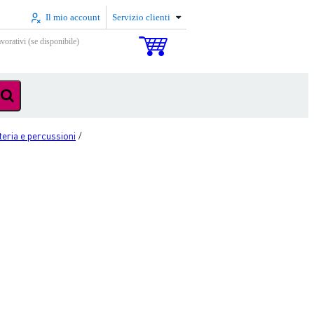
Il mio account
Servizio clienti
vorativi (se disponibile)
teria e percussioni
/