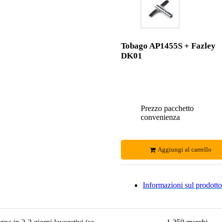
Tobago AP1455S + Fazley
DK01
Prezzo pacchetto
convenienza
Aggiungi al carrello
Informazioni sul prodotto