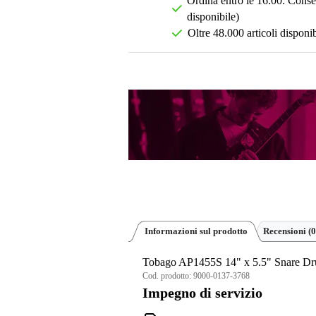
Ordina entro le 16:00: Conseg
disponibile)
Oltre 48.000 articoli disponib
Informazioni sul prodotto
Recensioni
(0
Tobago AP1455S 14" x 5.5" Snare D
Cod. prodotto:
9000-0137-3768
Impegno di servizio