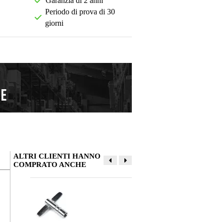
Garanzia di 2 anni
Periodo di prova di 30
giorni
ALTRI CLIENTI HANNO
COMPRATO ANCHE
La tua opinione
Soprannome