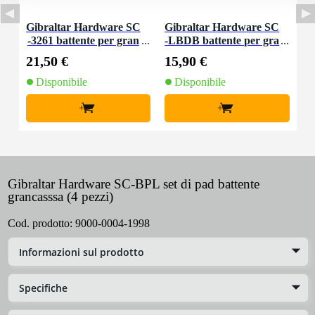
Gibraltar Hardware SC
Gibraltar Hardware SC
-3261 battente per gran
-LBDB battente per gra
cassa feltro
ncassa leggero
21,50 €
15,90 €
Disponibile
Disponibile
+
+
Gibraltar Hardware SC-BPL set di pad battente
grancasssa (4 pezzi)
Cod. prodotto:
9000-0004-1998
Informazioni sul prodotto
Specifiche