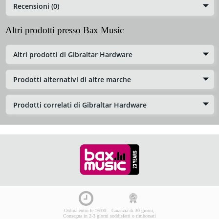
Recensioni (0)
Altri prodotti presso Bax Music
Altri prodotti di Gibraltar Hardware
Prodotti alternativi di altre marche
Prodotti correlati di Gibraltar Hardware
Ordina entro le 16:00:
Garanzia di 30 giorni,
Consegna in 2-3 giorni
soddisfatti o rimborsati