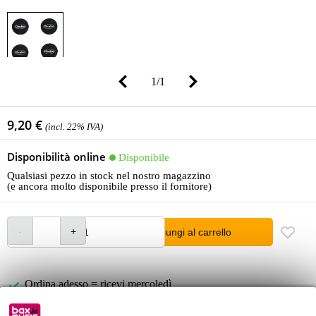
1
/
1
9,20 €
(incl. 22% IVA)
Disponibilità online
Disponibile
Qualsiasi pezzo in stock nel nostro magazzino
(e ancora molto disponibile presso il fornitore)
Aggiungi al carrello
Ordina adesso = ricevi mercoledì
Oltre 48.000 articoli disponibili