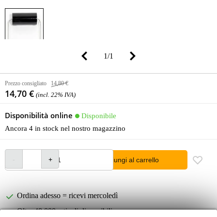
1
/
1
Prezzo consigliato
14,80 €
14,70 €
(incl. 22% IVA)
Disponibilità online
Disponibile
Ancora 4 in stock nel nostro magazzino
Aggiungi al carrello
Ordina adesso = ricevi mercoledì
Oltre 48.000 articoli disponibili