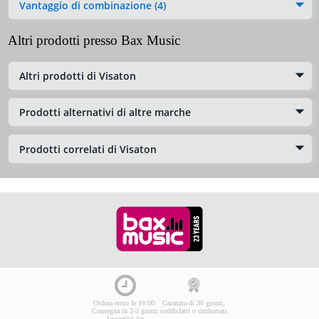
Vantaggio di combinazione (4)
Altri prodotti presso Bax Music
Altri prodotti di Visaton
Prodotti alternativi di altre marche
Prodotti correlati di Visaton
Ordina entro le 16:00:
Garanzia di 30 giorni,
Consegna in 2-3 giorni
soddisfatti o rimborsati
lavorativi (se