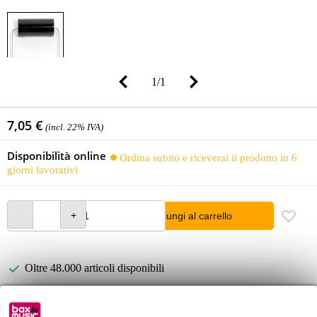
1
/
1
7,05 €
(incl. 22% IVA)
Disponibilità online
Ordina subito e riceverai il prodotto in 6
giorni lavorativi
Aggiungi al carrello
Oltre 48.000 articoli disponibili
1.250 marchi leader