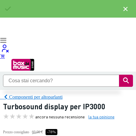
×
Componenti per altoparlanti
Turbosound display per IP3000
ancora nessuna recensione
la tua opinione
Prezzo consigliato
60,00 €
-78%