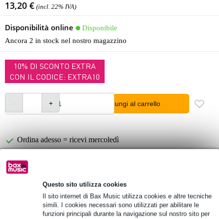
13,20 €
(incl. 22% IVA)
Disponibilità online
Disponibile
Ancora 2 in stock nel nostro magazzino
10% DI SCONTO EXTRA
CON IL CODICE: EXTRA10
Aggiungi al carrello
Ordina adesso = ricevi mercoledì
Oltre 48.000 articoli disponibili
1.250 marchi leader
Questo sito utilizza cookies
Il sito internet di Bax Music utilizza cookies e altre tecniche
Informazioni sul prodotto
simili. I cookies necessari sono utilizzati per abilitare le
funzioni principali durante la navigazione sul nostro sito per