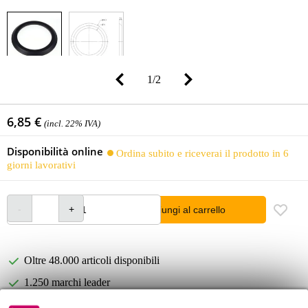
1
/
2
6,85 €
(incl. 22% IVA)
Disponibilità online
Ordina subito e riceverai il prodotto in 6
giorni lavorativi
Aggiungi al carrello
Oltre 48.000 articoli disponibili
1.250 marchi leader