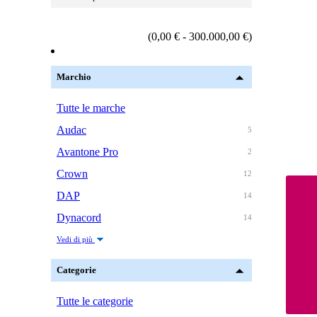
(0,00 € - 300.000,00 €)
Marchio
Tutte le marche
Audac
5
Avantone Pro
2
Crown
12
DAP
14
Dynacord
14
Vedi di più
Categorie
Tutte le categorie