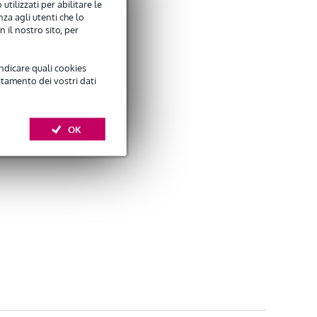
utilizzati per abilitare le
za agli utenti che lo
 il nostro sito, per
indicare quali cookies
ttamento dei vostri dati
OK