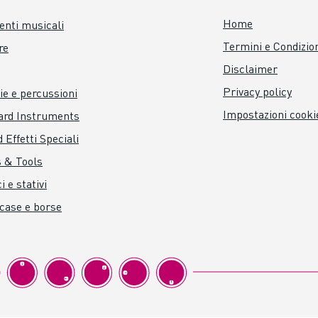
Home
nti musicali
Termini e Condizio
re
Disclaimer
Privacy policy
ie e percussioni
Impostazioni cooki
ard Instruments
 Effetti Speciali
 & Tools
i e stativi
 case e borse