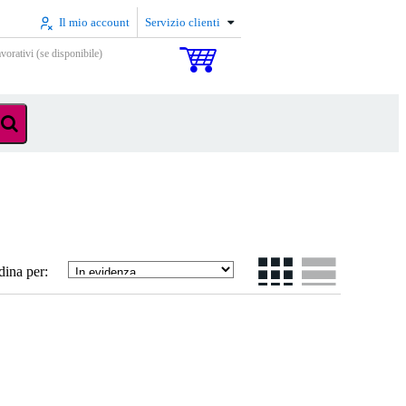
Il mio account
Servizio clienti
vorativi (se disponibile)
dina per: