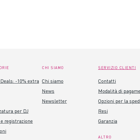
ORIE
CHI SIAMO
SERVIZIO CLIENTI
Deals: -10% extra
Chi siamo
Contatti
News
Modalità di pagam
Newsletter
Opzioni per la sped
zatura per DJ
Resi
 e registrazione
Garanzia
oni
ALTRO