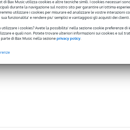
net di Bax Music utilizza cookies e altre tecniche simili. I cookies necessari sono 
ncipali durante la navigazione sul nostro sito per garantire un'ottima esperien
remmo utilizzare i cookies per misurare ed analizzare le vostre interazioni con
 sua funzionalita' e rendere piu' semplici e vantaggiosi gli acquisti dei clienti.
 utilizzare i cookies? Avete la possibilita' nella sezione cookie preferenze di 
izzare e quali non. Potete trovare ulteriori informazioni sui cookies e sul tra
 parte di Bax Music nella sezione
privacy policy
.
erenze