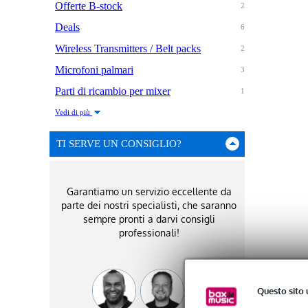
Offerte B-stock
2
Deals
6
Wireless Transmitters / Belt packs
2
Microfoni palmari
3
Parti di ricambio per mixer
1
Vedi di più
TI SERVE UN CONSIGLIO?
Garantiamo un servizio eccellente da
parte dei nostri specialisti, che saranno
sempre pronti a darvi consigli
professionali!
Questo sito 