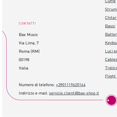
Cuffie
Strume
Chitar
CONTATTI
Bassi
Batter
Bax Music
Keybo
Via Lima, 7
Luci ed
Roma (RM)
Cables
00198
Tralicc
Italia
Flight
Numero di telefono:
+3901119620164
Indirizzo e-mail:
servizio.clienti@bax-shop.it