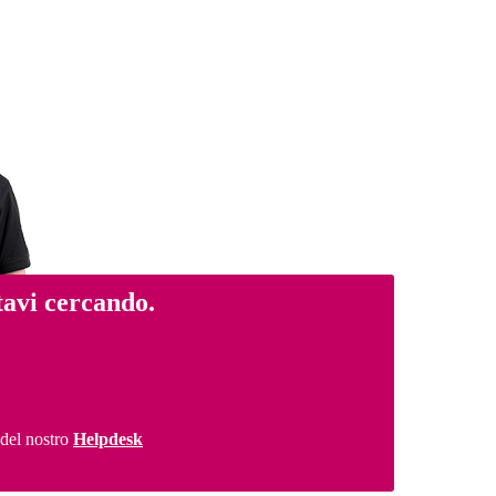
tavi cercando.
 del nostro
Helpdesk