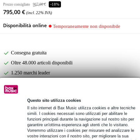
Prezzo consigliato
967,00 €
-18%
795,00 €
(incl. 22% IVA)
Disponibilità online
Temporaneamente non disponibile
Consegna gratuita
Oltre 48.000 articoli disponibili
1.250 marchi leader
Informazioni sul prodotto
Questo sito utilizza cookies
Specifiche complete
Il sito internet di Bax Music utilizza cookies e altre tecniche
simili. I cookies necessari sono utilizzati per abilitare le
Vedi anche (4)
funzioni principali durante la navigazione sul nostro sito per
garantire un'ottima esperienza agli utenti che lo visitano.
Vorremmo utilizzare i cookies per misurare ed analizzare le
vostre interazioni con il nostro sito, per migliorare la sua