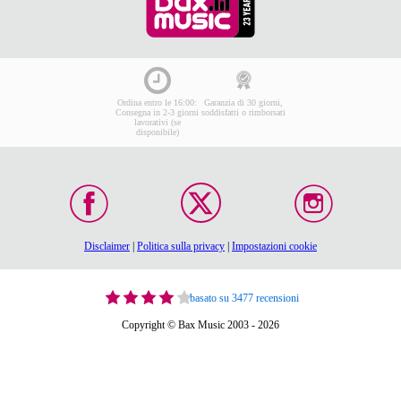
Ordina entro le 16:00:
Garanzia di 30 giorni,
Consegna in 2-3 giorni
soddisfatti o rimborsati
lavorativi (se
disponibile)
Disclaimer
|
Politica sulla privacy
|
Impostazioni cookie
basato su 3477 recensioni
Copyright © Bax Music 2003 - 2026