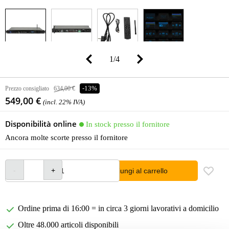
1
/
4
Prezzo consigliato
634,00 €
-13%
549,00 €
(incl. 22% IVA)
Disponibilità online
In stock presso il fornitore
Ancora molte scorte presso il fornitore
Aggiungi al carrello
Ordine prima di 16:00 = in circa 3 giorni lavorativi a domicilio
Oltre 48.000 articoli disponibili