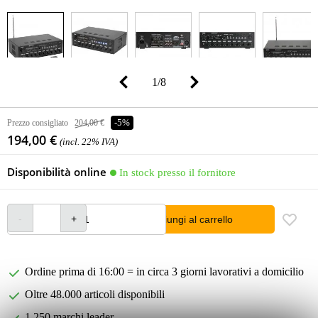
1
/
8
Prezzo consigliato
204,00 €
-5%
194,00 €
(incl. 22% IVA)
Disponibilità online
In stock presso il fornitore
Aggiungi al carrello
Ordine prima di 16:00 = in circa 3 giorni lavorativi a domicilio
Oltre 48.000 articoli disponibili
1.250 marchi leader