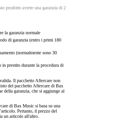
o prodotto avrete una garanzia di 2
tre la garanzia normale
riodo di garanzia (entro i primi 180
pensamento (normalmente sono 30
 in prestito durante la procedura di
valida. Il pacchetto Aftercare non
uisto del pacchetto Aftercare di Bax
e della garanzia, che si aggiunge al
ercare di Bax Music si basa su una
articolo. Pertanto, il prezzo del
 un articolo all'altro.