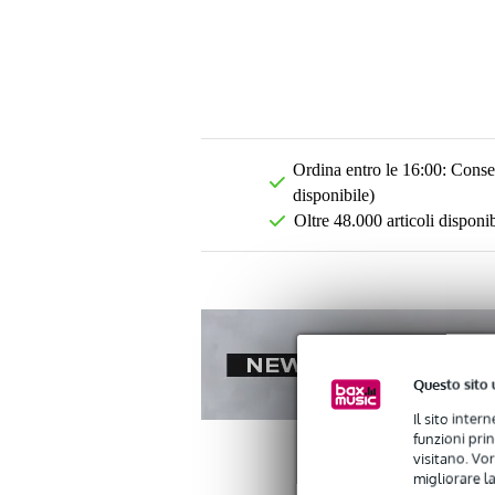
Ordina entro le 16:00: Conseg
disponibile)
Oltre 48.000 articoli disponib
Questo sito 
Il sito inter
funzioni pri
visitano. Vor
migliorare la