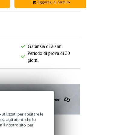
Aggiungi al carrello
Garanzia di 2 anni
Periodo di prova di 30
giorni
utilizzati per abilitare le
za agli utenti che lo
 il nostro sito, per