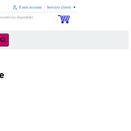
Il mio account
Servizio clienti
vorativi (se disponibile)
te