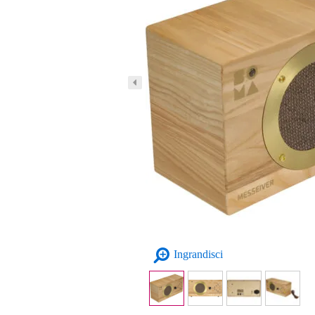
Ingrandisci