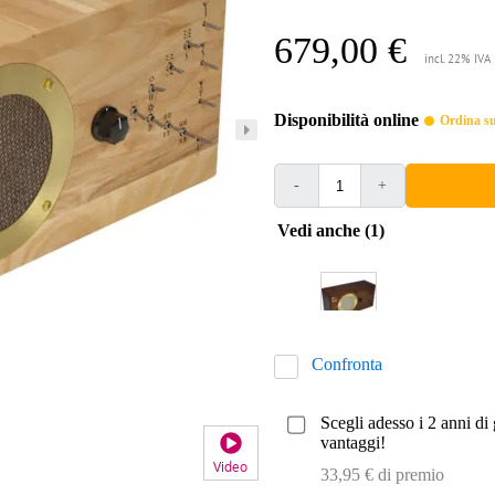
679,00 €
incl. 22% IVA
Disponibilità online
Ordina sub
-
+
Vedi anche (1)
Confronta
Scegli adesso i 2 anni di 
vantaggi!
Video
33,95 € di premio