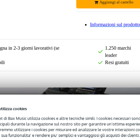
Aggiungi al carrello
Informazioni sul prodotto
na in 2-3 giorni lavorativi (se
1.250 marchi
leader
ili
Resi gratuiti
utilizza cookies
net di Bax Music utilizza cookies e altre tecniche simili. I cookies necessari sono 
ncipali durante la navigazione sul nostro sito per garantire un'ottima esperien
remmo utilizzare i cookies per misurare ed analizzare le vostre interazioni con
 sua funzionalita' e rendere piu' semplici e vantaggiosi gli acquisti dei clienti.