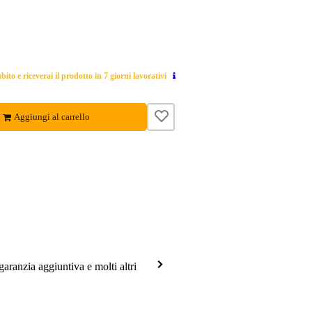
ito e riceverai il prodotto in 7 giorni lavorativi
Aggiungi al carrello
garanzia aggiuntiva e molti altri