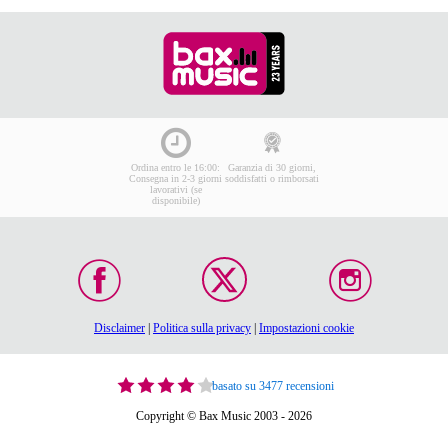
Ordina entro le 16:00:
Garanzia di 30 giorni,
Consegna in 2-3 giorni
soddisfatti o rimborsati
lavorativi (se
disponibile)
Disclaimer
|
Politica sulla privacy
|
Impostazioni cookie
basato su 3477 recensioni
Copyright © Bax Music 2003 - 2026