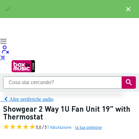
×
Altre periferiche audio
Showgear 2 Way 1U Fan Unit 19" with
Thermostat
5,0 / 5
1 Valutazione
la tua opinione