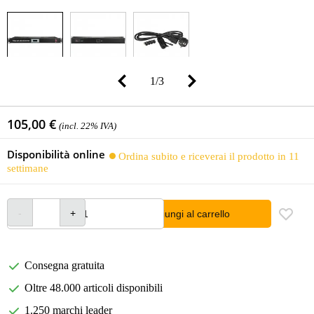
1
/
3
105,00 €
(incl. 22% IVA)
Disponibilità online
Ordina subito e riceverai il prodotto in 11
settimane
Aggiungi al carrello
Consegna gratuita
Oltre 48.000 articoli disponibili
1.250 marchi leader