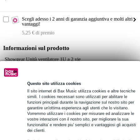
Scegli adesso i 2 anni di garanzia aggiuntiva e molti altri
vantaggi!
5,25 € di premio
Informazioni sul prodotto
Showgear Unità ventilatore 1U a 2 vie
Ventilatore da 19 pollici con termostato
Specifiche complete
Questo sito utilizza cookies
Vedi anche (4)
Il sito internet di Bax Music utilizza cookies e altre tecniche
simili. I cookies necessari sono utilizzati per abilitare le
funzioni principali durante la navigazione sul nostro sito per
garantire un'ottima esperienza agli utenti che lo visitano.
Vorremmo utilizzare i cookies per misurare ed analizzare le
vostre interazioni con il nostro sito, per migliorare la sua
funzionalita' e rendere piu' semplici e vantaggiosi gli acquisti
Vedi anche (1)
dei clienti.