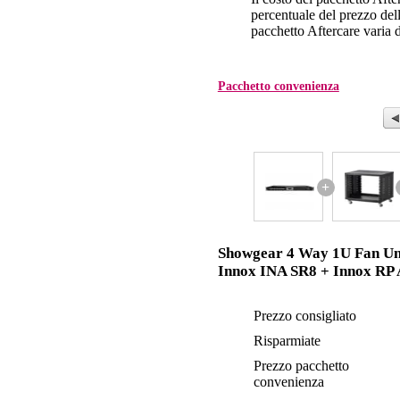
percentuale del prezzo dell'
pacchetto Aftercare varia da
Pacchetto convenienza
+
Showgear 4 Way 1U Fan Un
Innox INA SR8 + Innox RP
Prezzo consigliato
Risparmiate
Prezzo pacchetto
convenienza