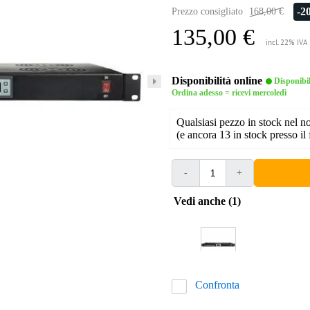
-2
Prezzo consigliato
168,00 €
135,00 €
incl. 22% IVA
Disponibilità online
Disponibi
Ordina adesso = ricevi mercoledì
Qualsiasi pezzo in stock nel 
(e ancora 13 in stock presso il 
-
+
Vedi anche (1)
Confronta