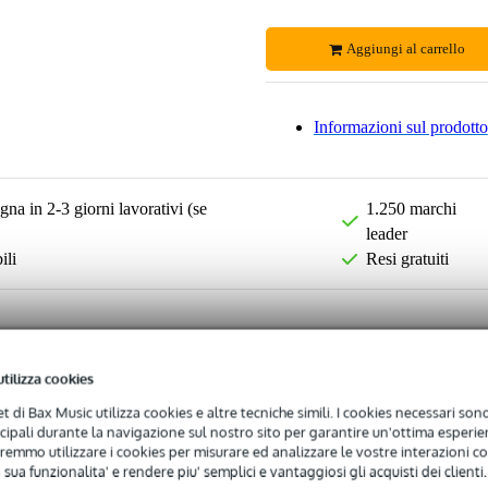
Aggiungi al carrello
Informazioni sul prodotto
na in 2-3 giorni lavorativi (se
1.250 marchi
leader
ili
Resi gratuiti
utilizza cookies
net di Bax Music utilizza cookies e altre tecniche simili. I cookies necessari sono 
ncipali durante la navigazione sul nostro sito per garantire un'ottima esperien
remmo utilizzare i cookies per misurare ed analizzare le vostre interazioni con
 sua funzionalita' e rendere piu' semplici e vantaggiosi gli acquisti dei clienti.