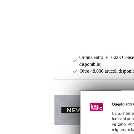
Ordina entro le 16:00: Conseg
disponibile)
Oltre 48.000 articoli disponib
Questo sito 
Il sito inter
funzioni pri
visitano. Vor
migliorare la