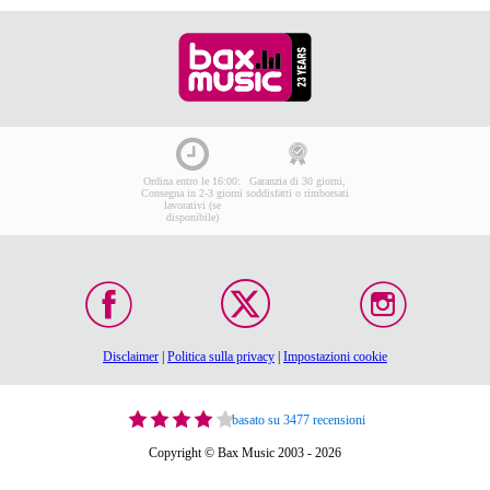
Ordina entro le 16:00:
Garanzia di 30 giorni,
Consegna in 2-3 giorni
soddisfatti o rimborsati
lavorativi (se
disponibile)
Disclaimer
|
Politica sulla privacy
|
Impostazioni cookie
basato su 3477 recensioni
Copyright © Bax Music 2003 - 2026