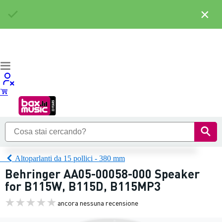
×
Altoparlanti da 15 pollici - 380 mm
Behringer AA05-00058-000 Speaker
for B115W, B115D, B115MP3
ancora nessuna recensione