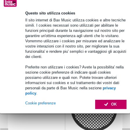
Questo sito utilizza cookies
Informazioni sul prodotto
Il sito internet di Bax Music utilizza cookies e altre tecniche
simili. I cookies necessari sono utilizzati per abilitare le
woofer
funzioni principali durante la navigazione sul nostro sito per
garantire un'ottima esperienza agli utenti che lo visitano.
dimensioni: 380 mm
Vorremmo utilizzare i cookies per misurare ed analizzare le
creato appositamente per Devine Sub115A e Devine B115A
vostre interazioni con il nostro sito, per migliorare la sua
funzionalita' e rendere piu' semplici e vantaggiosi gli acquisti
Specifiche complete
dei clienti.
Preferite non utilizzare i cookies? Avete la possibilita' nella
Accessori (5)
sezione cookie preferenze di indicare quali cookies
possiamo utilizzare e quali non. Potete trovare ulteriori
informazioni sui cookies e sul trattamento dei vostri dati
personali da parte di Bax Music nella sezione
privacy
policy
.
Cookie preferenze
OK