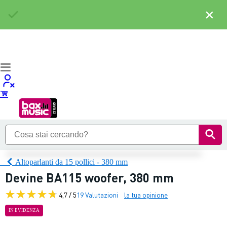
×
Altoparlanti da 15 pollici - 380 mm
Devine BA115 woofer, 380 mm
4,7 / 5
19 Valutazioni
la tua opinione
IN EVIDENZA