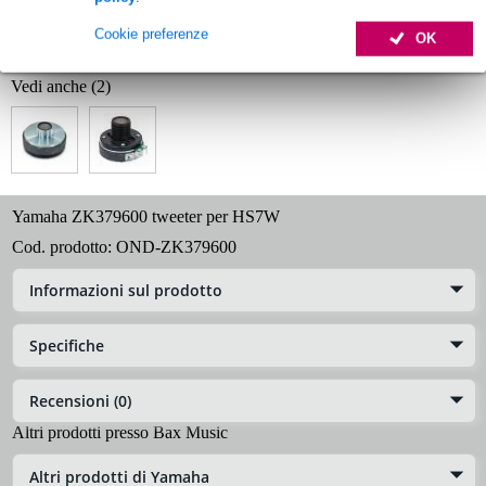
Informazioni sul prodotto
Cookie preferenze
OK
Specifiche complete
Vedi anche (2)
Yamaha ZK379600 tweeter per HS7W
Cod. prodotto:
OND-ZK379600
Informazioni sul prodotto
Specifiche
Recensioni (0)
Altri prodotti presso Bax Music
Altri prodotti di Yamaha