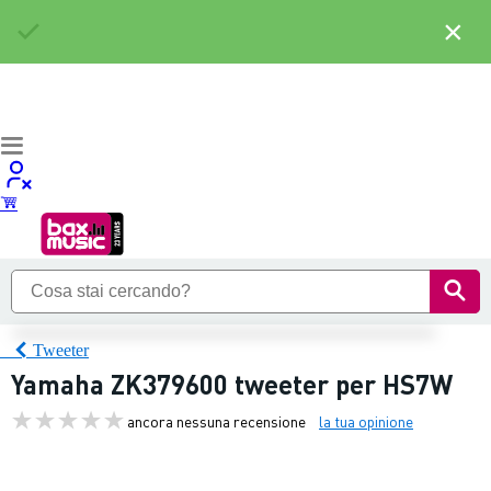
×
Tweeter
Yamaha ZK379600 tweeter per HS7W
ancora nessuna recensione
la tua opinione