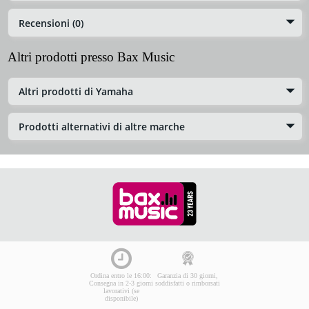
Recensioni (0)
Altri prodotti presso Bax Music
Altri prodotti di Yamaha
Prodotti alternativi di altre marche
Ordina entro le 16:00:
Garanzia di 30 giorni,
Consegna in 2-3 giorni
soddisfatti o rimborsati
lavorativi (se
disponibile)