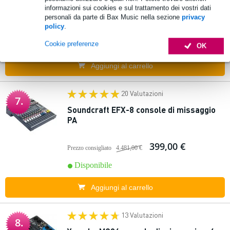
informazioni sui cookies e sul trattamento dei vostri dati
personali da parte di Bax Music nella sezione
privacy
2.444,00 €
policy
.
Disponibile
Cookie preferenze
OK
Aggiungi al carrello
20 Valutazioni
7.
Soundcraft EFX-8 console di missaggio
PA
399,00 €
Prezzo consigliato
4.481,00 €
Disponibile
Aggiungi al carrello
13 Valutazioni
8.