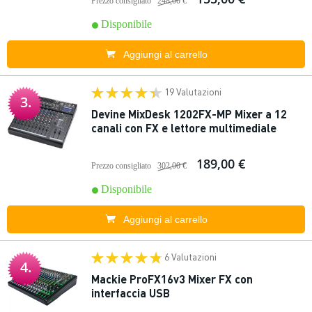
Prezzo consigliato
248,00 €
Disponibile
Aggiungi al carrello
19 Valutazioni
3.
Devine MixDesk 1202FX-MP Mixer a 12
canali con FX e lettore multimediale
189,00 €
Prezzo consigliato
302,00 €
Disponibile
Aggiungi al carrello
6 Valutazioni
4.
Mackie ProFX16v3 Mixer FX con
interfaccia USB