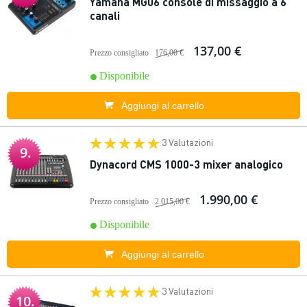
Yamaha MG06 console di missaggio a 6
canali
137,00 €
Prezzo consigliato
176,00 €
Disponibile
Aggiungi al carrello
3 Valutazioni
9.
Dynacord CMS 1000-3 mixer analogico
1.990,00 €
Prezzo consigliato
2.015,00 €
Disponibile
Aggiungi al carrello
3 Valutazioni
10.