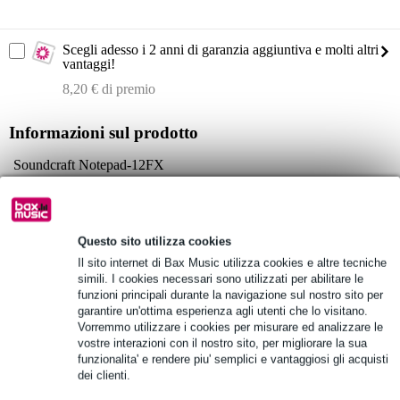
Scegli adesso i 2 anni di garanzia aggiuntiva e molti altri
vantaggi!
8,20 € di premio
Informazioni sul prodotto
Soundcraft Notepad-12FX
mixer analogico a 12 canali
preamplificatori microfonici Soundcraft professionali
Specifiche complete
Questo sito utilizza cookies
Il sito internet di Bax Music utilizza cookies e altre tecniche
Vedi anche (4)
simili. I cookies necessari sono utilizzati per abilitare le
funzioni principali durante la navigazione sul nostro sito per
garantire un'ottima esperienza agli utenti che lo visitano.
Vorremmo utilizzare i cookies per misurare ed analizzare le
vostre interazioni con il nostro sito, per migliorare la sua
funzionalita' e rendere piu' semplici e vantaggiosi gli acquisti
dei clienti.
Vedi anche (2)