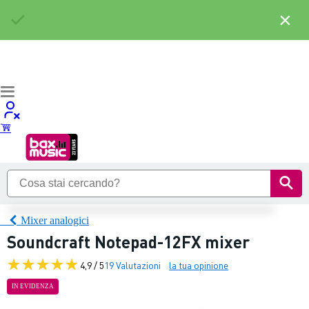
×
Mixer analogici
Soundcraft Notepad-12FX mixer
4,9 / 5
19 Valutazioni
la tua opinione
IN EVIDENZA