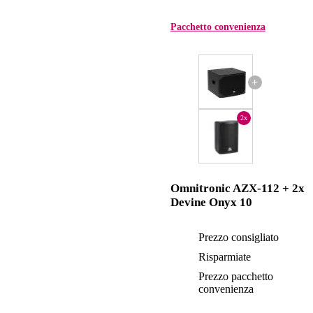
Pacchetto convenienza
+
2x
Omnitronic AZX-112 + 2x
Devine Onyx 10
Prezzo consigliato
Risparmiate
Prezzo pacchetto
convenienza