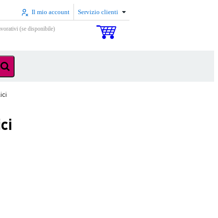
Il mio account
Servizio clienti
vorativi (se disponibile)
ici
ci