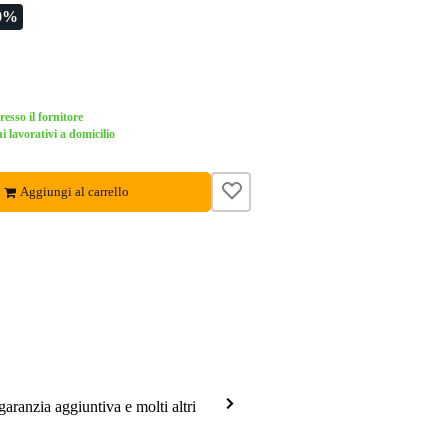
0%
esso il fornitore
i lavorativi a domicilio
Aggiungi al carrello
garanzia aggiuntiva e molti altri