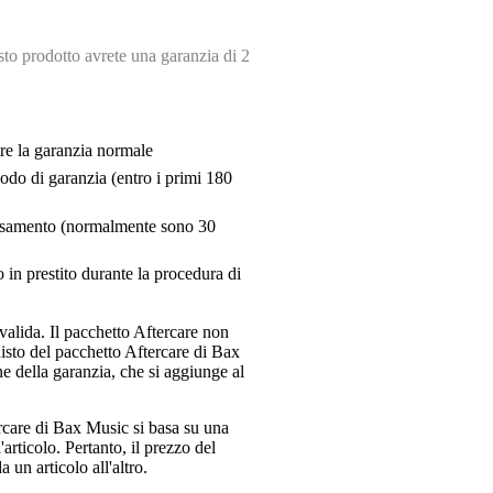
o prodotto avrete una garanzia di 2
tre la garanzia normale
riodo di garanzia (entro i primi 180
pensamento (normalmente sono 30
 in prestito durante la procedura di
valida. Il pacchetto Aftercare non
uisto del pacchetto Aftercare di Bax
e della garanzia, che si aggiunge al
ercare di Bax Music si basa su una
articolo. Pertanto, il prezzo del
 un articolo all'altro.