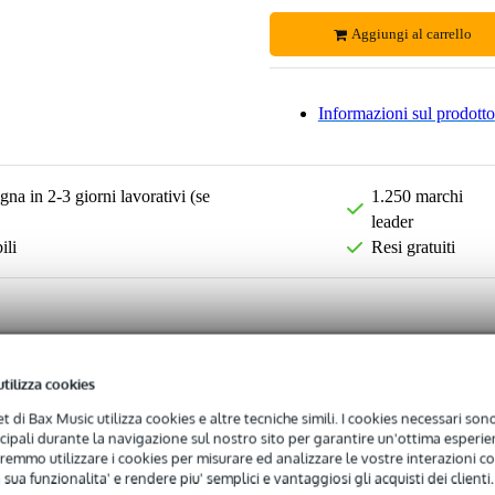
Aggiungi al carrello
Informazioni sul prodotto
na in 2-3 giorni lavorativi (se
1.250 marchi
leader
ili
Resi gratuiti
utilizza cookies
net di Bax Music utilizza cookies e altre tecniche simili. I cookies necessari sono 
ncipali durante la navigazione sul nostro sito per garantire un'ottima esperien
remmo utilizzare i cookies per misurare ed analizzare le vostre interazioni con
 sua funzionalita' e rendere piu' semplici e vantaggiosi gli acquisti dei clienti.