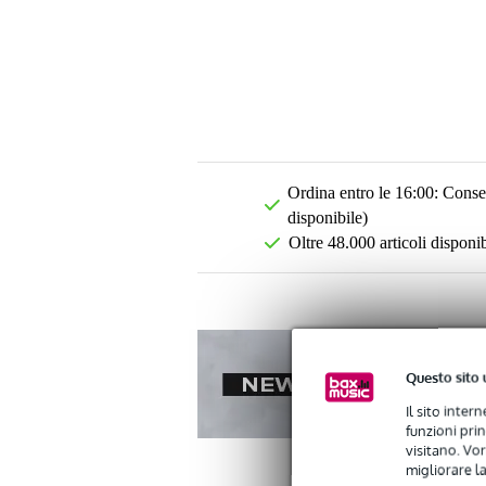
Ordina entro le 16:00: Conseg
disponibile)
Oltre 48.000 articoli disponib
Questo sito 
Il sito inter
funzioni pri
visitano. Vor
migliorare la