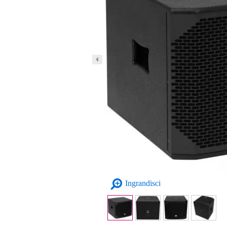
Ingrandisci