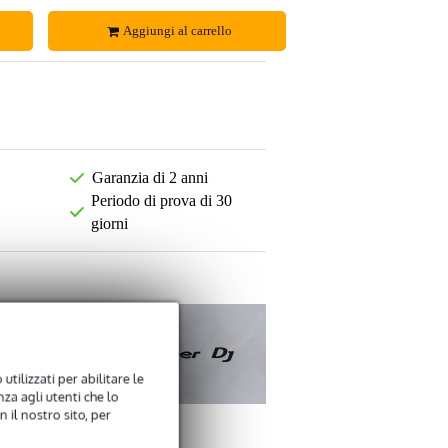
Aggiungi al carrello
Garanzia di 2 anni
Periodo di prova di 30
giorni
utilizzati per abilitare le
za agli utenti che lo
 il nostro sito, per