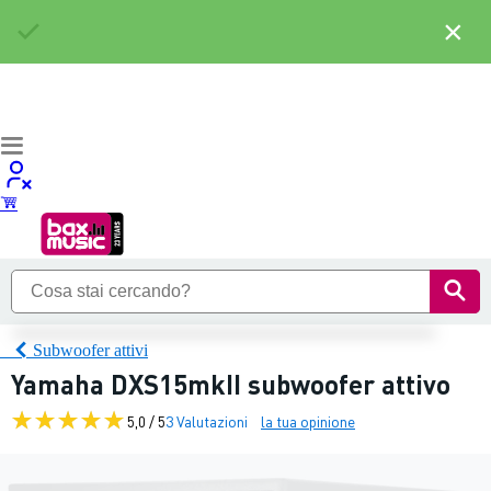
×
Subwoofer attivi
Yamaha DXS15mkII subwoofer attivo
5,0 / 5
3 Valutazioni
la tua opinione