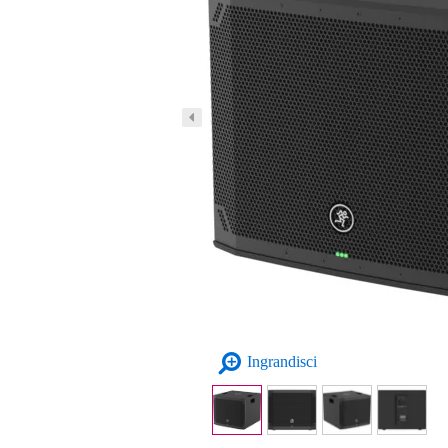
Ingrandisci