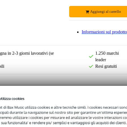
Aggiungi al carrello
Informazioni sul prodotto
na in 2-3 giorni lavorativi (se
1.250 marchi
leader
ili
Resi gratuiti
utilizza cookies
net di Bax Music utilizza cookies e altre tecniche simili. I cookies necessari sono 
ncipali durante la navigazione sul nostro sito per garantire un'ottima esperien
remmo utilizzare i cookies per misurare ed analizzare le vostre interazioni con
 sua funzionalita' e rendere piu' semplici e vantaggiosi gli acquisti dei clienti.