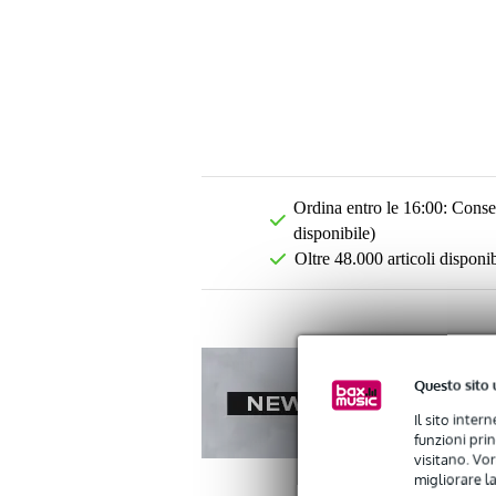
Ordina entro le 16:00: Conseg
disponibile)
Oltre 48.000 articoli disponib
Questo sito 
Il sito inter
funzioni pri
visitano. Vor
migliorare la