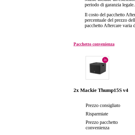
periodo di garanzia legale.
Il costo del pacchetto Aft
percentuale del prezzo dell'
pacchetto Aftercare varia da
Pacchetto convenienza
2x
2x Mackie Thump15S v4
Prezzo consigliato
Risparmiate
Prezzo pacchetto
convenienza