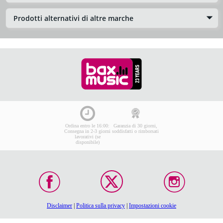
Prodotti alternativi di altre marche
Ordina entro le 16:00:
Garanzia di 30 giorni,
Consegna in 2-3 giorni
soddisfatti o rimborsati
lavorativi (se
disponibile)
Disclaimer
|
Politica sulla privacy
|
Impostazioni cookie