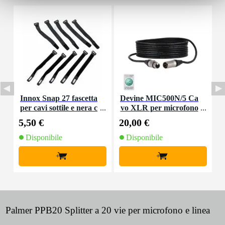
Innox Snap 27 fascetta
Devine MIC500N/5 Ca
I
per cavi sottile e nera c
vo XLR per microfono
on chiusure a strappo
e segnale con connettori
5,50 €
20,00 €
7
(10 pezzi)
Neutrik 5 metri
Disponibile
Disponibile
+
+
Palmer PPB20 Splitter a 20 vie per microfono e linea