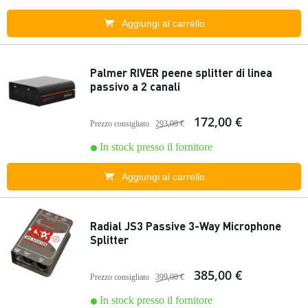
Aggiungi al carrello
Palmer RIVER peene splitter di linea
passivo a 2 canali
172,00 €
Prezzo consigliato
293,00 €
In stock presso il fornitore
Aggiungi al carrello
Radial JS3 Passive 3-Way Microphone
Splitter
385,00 €
Prezzo consigliato
399,00 €
In stock presso il fornitore