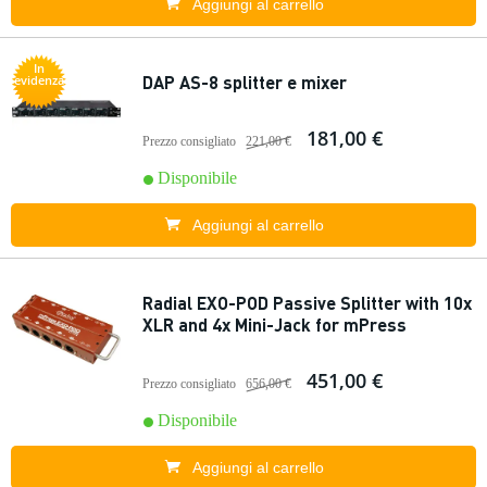
Aggiungi al carrello
In
DAP AS-8 splitter e mixer
evidenza
181,00 €
Prezzo consigliato
221,00 €
Disponibile
Aggiungi al carrello
Radial EXO-POD Passive Splitter with 10x
XLR and 4x Mini-Jack for mPress
451,00 €
Prezzo consigliato
656,00 €
Disponibile
Aggiungi al carrello