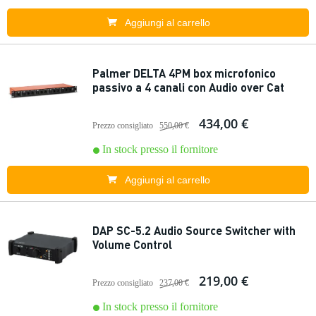
Aggiungi al carrello
Palmer DELTA 4PM box microfonico
passivo a 4 canali con Audio over Cat
434,00 €
Prezzo consigliato
550,00 €
In stock presso il fornitore
Aggiungi al carrello
DAP SC-5.2 Audio Source Switcher with
Volume Control
219,00 €
Prezzo consigliato
237,00 €
In stock presso il fornitore