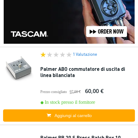
1 Valutazione
Palmer ABO commutatore di uscita di
linea bilanciata
60,00 €
Prezzo consigliato
97,00 €
In stock presso il fornitore
Aggiungi al carrello
Palmer PB 20 S Press Patch Box 10