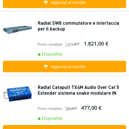
Aggiungi al carrello
Radial SW8 commutatore e interfaccia
per il backup
1.821,00 €
Prezzo consigliato
1.915,00 €
Disponibile
Aggiungi al carrello
Radial Catapult TX4M Audio Over Cat 5
Extender sistema snake modulare IN
477,00 €
Prezzo consigliato
568,00 €
Disponibile