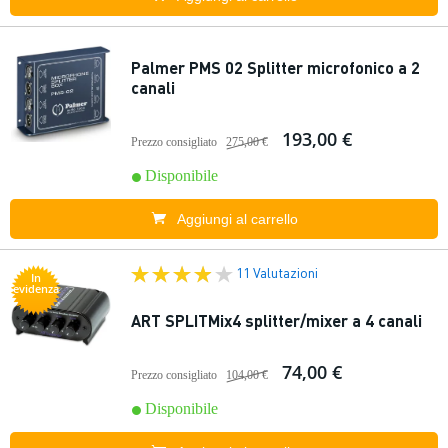
Palmer PMS 02 Splitter microfonico a 2
canali
193,00 €
Prezzo consigliato
275,00 €
Disponibile
Aggiungi al carrello
11 Valutazioni
In
evidenza
ART SPLITMix4 splitter/mixer a 4 canali
74,00 €
Prezzo consigliato
104,00 €
Disponibile