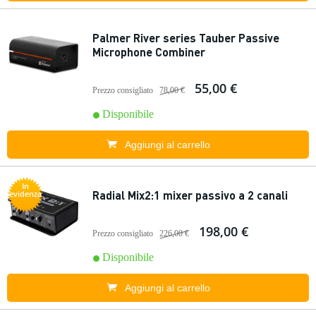
Palmer River series Tauber Passive
Microphone Combiner
55,00 €
Prezzo consigliato
78,00 €
Disponibile
Aggiungi al carrello
In
Radial Mix2:1 mixer passivo a 2 canali
evidenza
198,00 €
Prezzo consigliato
226,00 €
Disponibile
Aggiungi al carrello