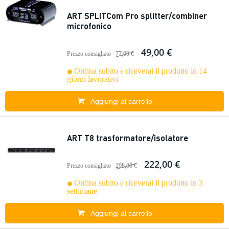
ART SPLITCom Pro splitter/combiner
microfonico
49,00 €
Prezzo consigliato
77,00 €
Ordina subito e riceverai il prodotto in 14
giorni lavorativi
Aggiungi al carrello
ART T8 trasformatore/isolatore
222,00 €
Prezzo consigliato
298,00 €
Ordina subito e riceverai il prodotto in 3
settimane
Aggiungi al carrello