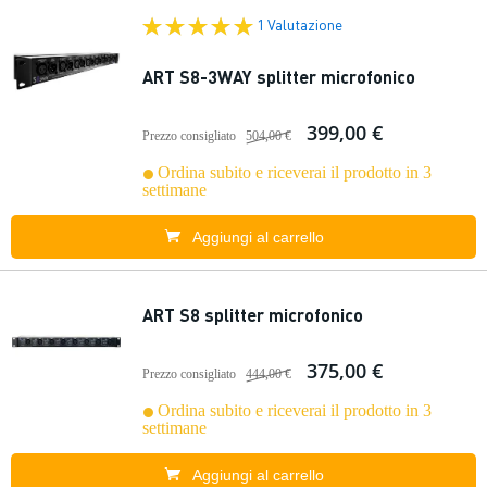
1 Valutazione
ART S8-3WAY splitter microfonico
399,00 €
Prezzo consigliato
504,00 €
Ordina subito e riceverai il prodotto in 3
settimane
Aggiungi al carrello
ART S8 splitter microfonico
375,00 €
Prezzo consigliato
444,00 €
Ordina subito e riceverai il prodotto in 3
settimane
Aggiungi al carrello