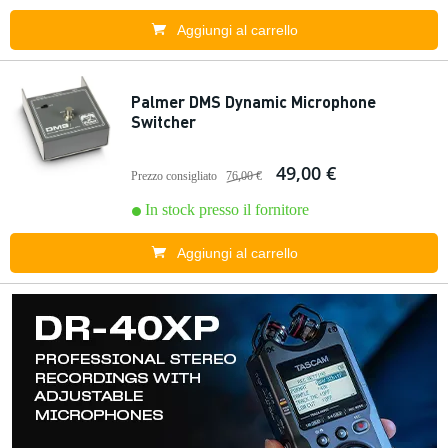
Aggiungi al carrello
Palmer DMS Dynamic Microphone
Switcher
49,00 €
Prezzo consigliato
76,00 €
In stock presso il fornitore
Aggiungi al carrello