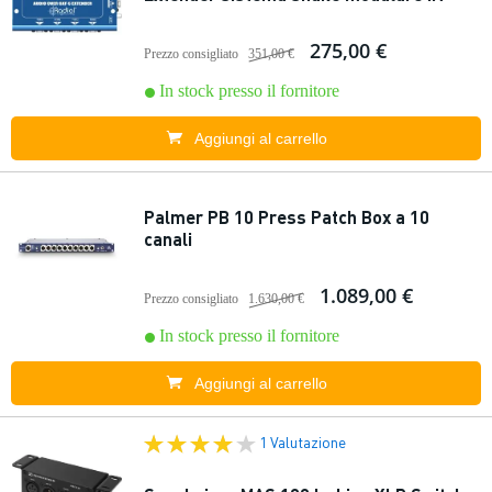
275,00 €
Prezzo consigliato
351,00 €
In stock presso il fornitore
Aggiungi al carrello
Palmer PB 10 Press Patch Box a 10
canali
1.089,00 €
Prezzo consigliato
1.630,00 €
In stock presso il fornitore
Aggiungi al carrello
1 Valutazione