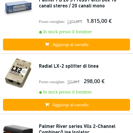
canali stereo / 20 canali mono
1.815,00 €
Prezzo consigliato
2.871,00 €
In stock presso il fornitore
Aggiungi al carrello
Radial LX-2 splitter di linea
298,00 €
Prezzo consigliato
352,00 €
In stock presso il fornitore
Aggiungi al carrello
Palmer River series Vils 2-Channel
Combiner/Line Isolator