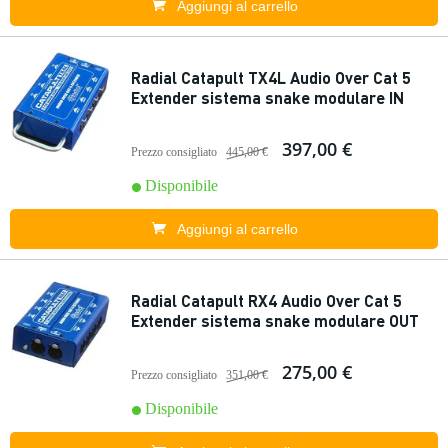
Aggiungi al carrello
Radial Catapult TX4L Audio Over Cat 5
Extender sistema snake modulare IN
397,00 €
Prezzo consigliato
445,00 €
Disponibile
Aggiungi al carrello
Radial Catapult RX4 Audio Over Cat 5
Extender sistema snake modulare OUT
275,00 €
Prezzo consigliato
351,00 €
Disponibile