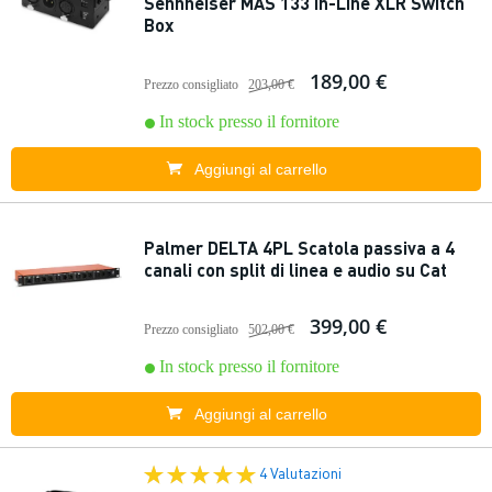
Sennheiser MAS 133 In-Line XLR Switch
Box
189,00 €
Prezzo consigliato
203,00 €
In stock presso il fornitore
Aggiungi al carrello
Palmer DELTA 4PL Scatola passiva a 4
canali con split di linea e audio su Cat
399,00 €
Prezzo consigliato
502,00 €
In stock presso il fornitore
Aggiungi al carrello
4 Valutazioni