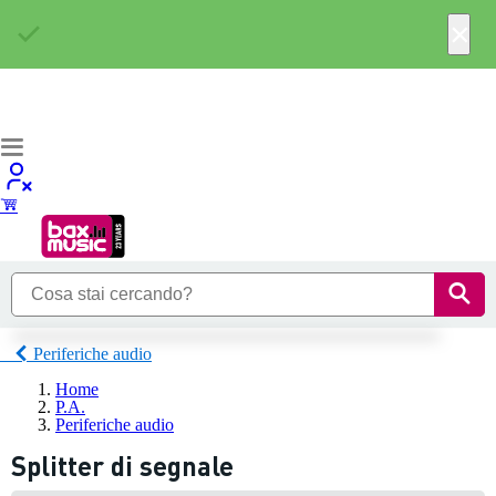
×
Periferiche audio
Home
P.A.
Periferiche audio
Splitter di segnale