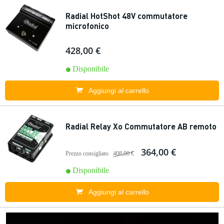
Radial HotShot 48V commutatore
microfonico
428,00 €
Disponibile
Aggiungi al carrello
Radial Relay Xo Commutatore AB remoto
364,00 €
Prezzo consigliato
408,00 €
Disponibile
Aggiungi al carrello