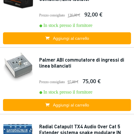
92,00 €
Prezzo consigliato
136,00 €
In stock presso il fornitore
Aggiungi al carrello
Palmer ABI commutatore di ingressi di
linea bilanciati
75,00 €
Prezzo consigliato
97,00 €
In stock presso il fornitore
Aggiungi al carrello
Radial Catapult TX4 Audio Over Cat 5
Extender sistema snake modulare IN