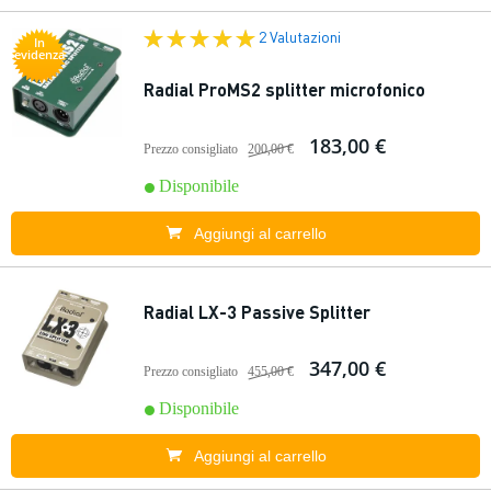
2 Valutazioni
In
evidenza
Radial ProMS2 splitter microfonico
183,00 €
Prezzo consigliato
200,00 €
Disponibile
Aggiungi al carrello
Radial LX-3 Passive Splitter
347,00 €
Prezzo consigliato
455,00 €
Disponibile
Aggiungi al carrello