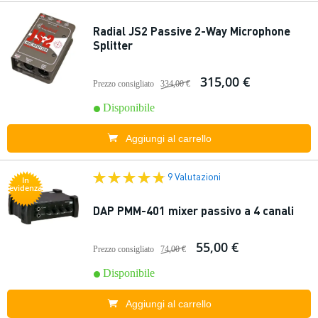
Radial JS2 Passive 2-Way Microphone
Splitter
315,00 €
Prezzo consigliato
334,00 €
Disponibile
Aggiungi al carrello
9 Valutazioni
In
evidenza
DAP PMM-401 mixer passivo a 4 canali
55,00 €
Prezzo consigliato
74,00 €
Disponibile
Aggiungi al carrello