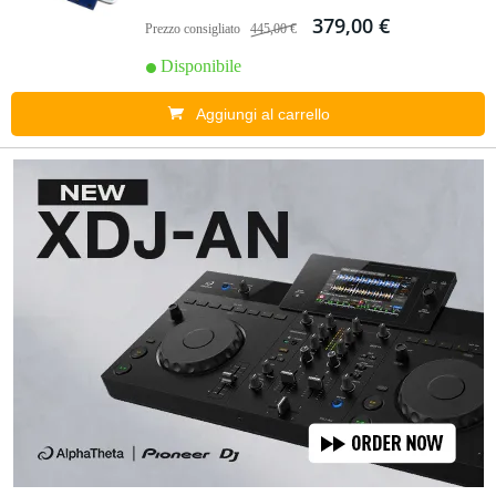
379,00 €
Prezzo consigliato
445,00 €
Disponibile
Aggiungi al carrello