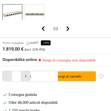
1
/
2
Prezzo consigliato
2.116,00 €
-14%
1.819,00 €
(incl. 22% IVA)
Disponibilità online
Tempi di consegna non disponibili
Aggiungi al carrello
Consegna gratuita
Oltre 48.000 articoli disponibili
1.250 marchi leader