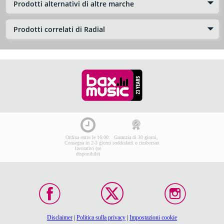
Prodotti alternativi di altre marche
Prodotti correlati di Radial
Ordina entro le 16:00:
Garanzia di 30 giorni,
Consegna in 2-3 giorni
soddisfatti o rimborsati
lavorativi (se
disponibile)
Disclaimer
|
Politica sulla privacy
|
Impostazioni cookie