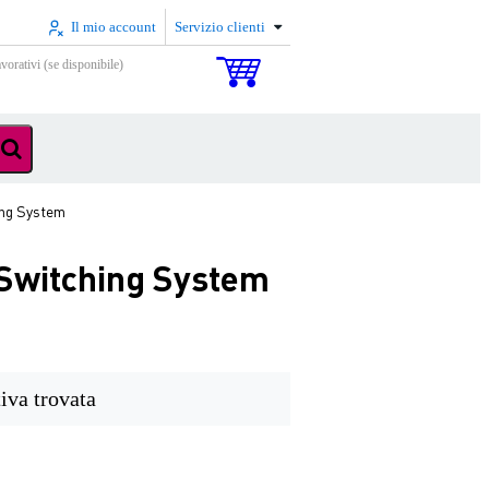
Il mio account
Servizio clienti
vorativi (se disponibile)
ing System
Switching System
iva trovata