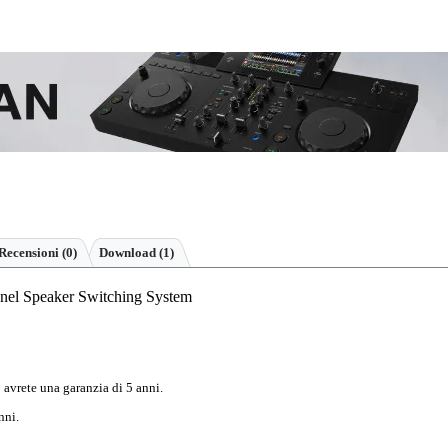
Recensioni
(0)
Download (1)
nel Speaker Switching System
 avrete una garanzia di 5 anni.
nni.