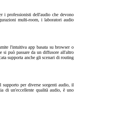
 i professionisti dell'audio che devono
gurazioni multi-room, i laboratori audio
mite l'intuitiva app basata su browser o
e si può passare da un diffusore all'altro
scata supporta anche gli scenari di routing
 supporto per diverse sorgenti audio, il
a di un'eccellente qualità audio, è uno