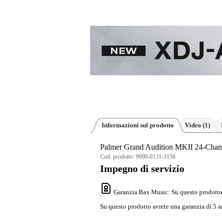
Informazioni sul prodotto
Video (1)
Palmer Grand Audition MKII 24-Chan
Cod. prodotto:
9000-0131-3158
Impegno di servizio
Garanzia Bax Music
: Su questo prodotto
Su questo prodotto avrete una garanzia di 5 a