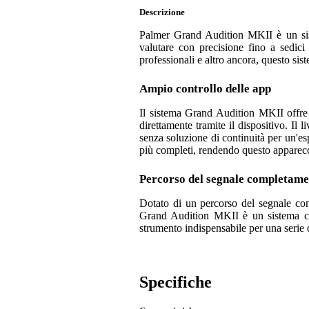
Descrizione
Palmer Grand Audition MKII è un sist
valutare con precisione fino a sedici 
professionali e altro ancora, questo sis
Ampio controllo delle app
Il sistema Grand Audition MKII offre a
direttamente tramite il dispositivo. Il 
senza soluzione di continuità per un'esp
più completi, rendendo questo apparecc
Percorso del segnale completame
Dotato di un percorso del segnale com
Grand Audition MKII è un sistema comp
strumento indispensabile per una serie 
Specifiche