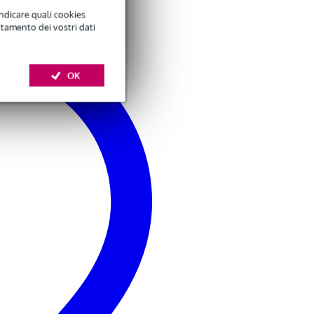
indicare quali cookies
ttamento dei vostri dati
OK