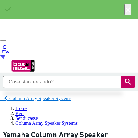
×
Column Array Speaker Systems
Home
P.A.
Set di casse
Column Array Speaker Systems
Yamaha Column Array Speaker