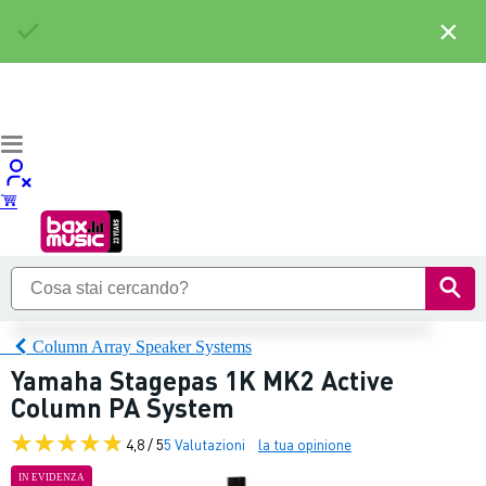
×
Column Array Speaker Systems
Yamaha Stagepas 1K MK2 Active
Column PA System
4,8 / 5
5 Valutazioni
la tua opinione
IN EVIDENZA