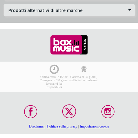
Prodotti alternativi di altre marche
Ordina entro le 16:00:
Garanzia di 30 giorni,
Consegna in 2-3 giorni
soddisfatti o rimborsati
lavorativi (se
disponibile)
Disclaimer
|
Politica sulla privacy
|
Impostazioni cookie