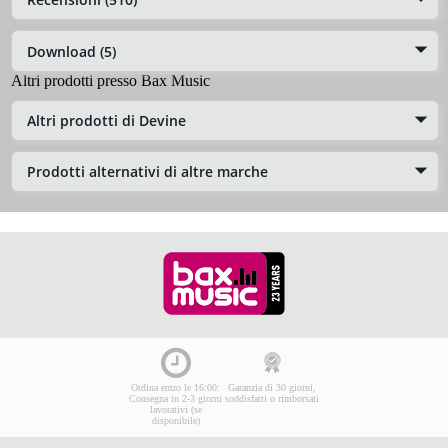
Download (5)
Altri prodotti presso Bax Music
Altri prodotti di Devine
Prodotti alternativi di altre marche
Ordina entro le 16:00:
Garanzia di 30 giorni,
Consegna in 2-3 giorni
soddisfatti o rimborsati
lavorativi (se
disponibile)