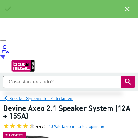
×
Speaker Systems for Entertainers
Devine Axeo 2.1 Speaker System (12A
+ 15SA)
4,4 / 5
510 Valutazioni
la tua opinione
IN EVIDENZA