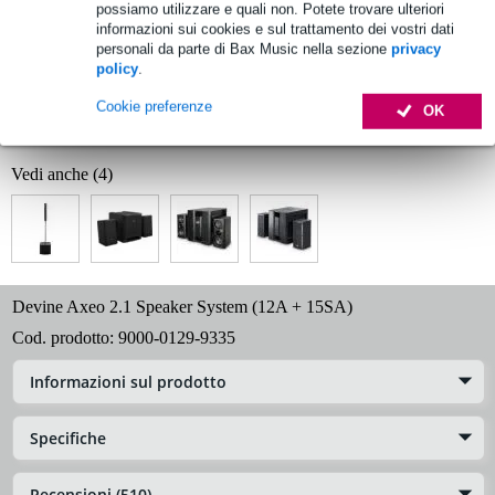
possiamo utilizzare e quali non. Potete trovare ulteriori
1.250 marchi leader
informazioni sui cookies e sul trattamento dei vostri dati
personali da parte di Bax Music nella sezione
privacy
policy
.
Informazioni sul prodotto
Cookie preferenze
OK
Specifiche complete
Vedi anche (4)
Devine Axeo 2.1 Speaker System (12A + 15SA)
Cod. prodotto:
9000-0129-9335
Informazioni sul prodotto
Specifiche
Recensioni (510)