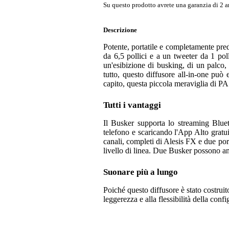
Su questo prodotto avrete una garanzia di 2 a
Descrizione
Potente, portatile e completamente pred
da 6,5 pollici e a un tweeter da 1 poll
un'esibizione di busking, di un palco,
tutto, questo diffusore all-in-one può
capito, questa piccola meraviglia di PA
Tutti i vantaggi
Il Busker supporta lo streaming Blu
telefono e scaricando l'App Alto gratui
canali, completi di Alesis FX e due por
livello di linea. Due Busker possono an
Suonare più a lungo
Poiché questo diffusore è stato costruit
leggerezza e alla flessibilità della conf