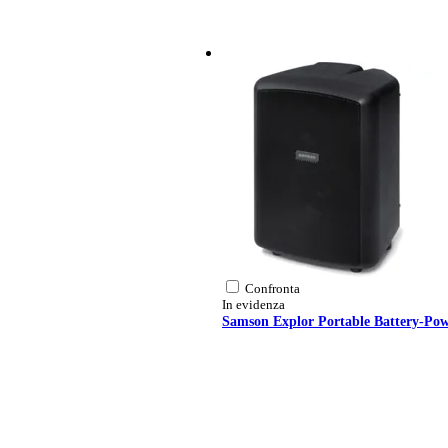
Confronta
In evidenza
Samson Explor Portable Battery-Po