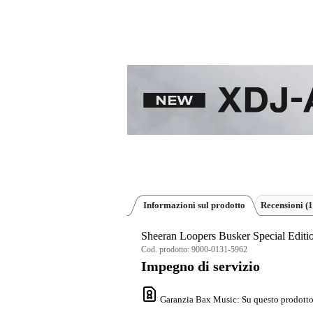
Informazioni sul prodotto
Recensioni
(1
Sheeran Loopers Busker Special Edit
Cod. prodotto:
9000-0131-5962
Impegno di servizio
Garanzia Bax Music
: Su questo prodotto