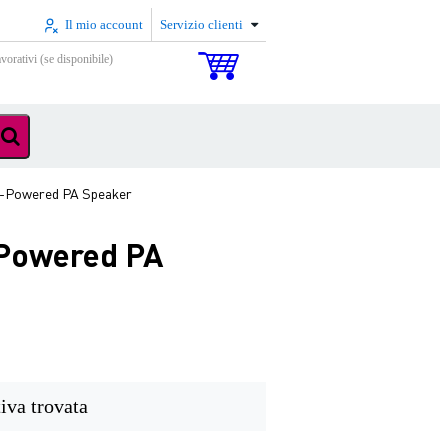
Il mio account
Servizio clienti
vorativi (se disponibile)
ry-Powered PA Speaker
-Powered PA
iva trovata