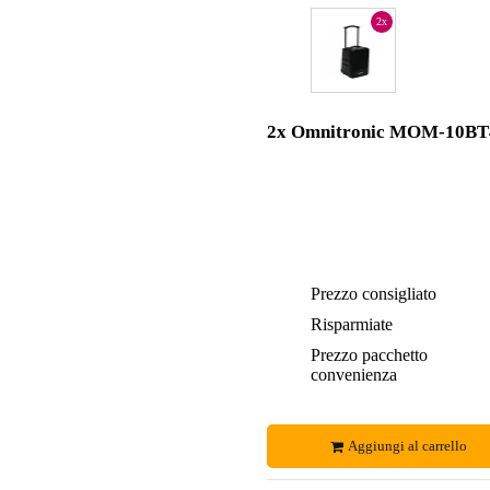
2x
2x Omnitronic MOM-10BT
Prezzo consigliato
Risparmiate
Prezzo pacchetto
convenienza
Aggiungi al carrello