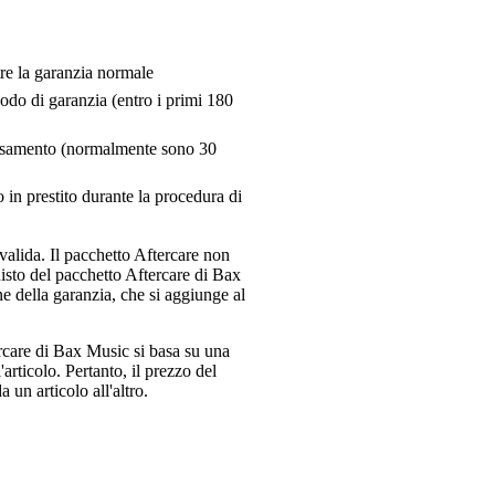
tre la garanzia normale
riodo di garanzia (entro i primi 180
pensamento (normalmente sono 30
 in prestito durante la procedura di
valida. Il pacchetto Aftercare non
uisto del pacchetto Aftercare di Bax
e della garanzia, che si aggiunge al
ercare di Bax Music si basa su una
articolo. Pertanto, il prezzo del
 un articolo all'altro.