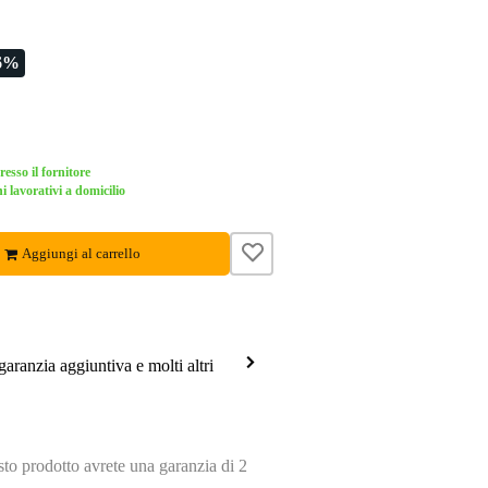
6%
esso il fornitore
i lavorativi a domicilio
Aggiungi al carrello
garanzia aggiuntiva e molti altri
o prodotto avrete una garanzia di 2