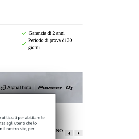
Garanzia di 2 anni
Periodo di prova di 30
giorni
utilizzati per abilitare le
za agli utenti che lo
 il nostro sito, per
ALTRI CLIENTI HANNO
COMPRATO ANCHE