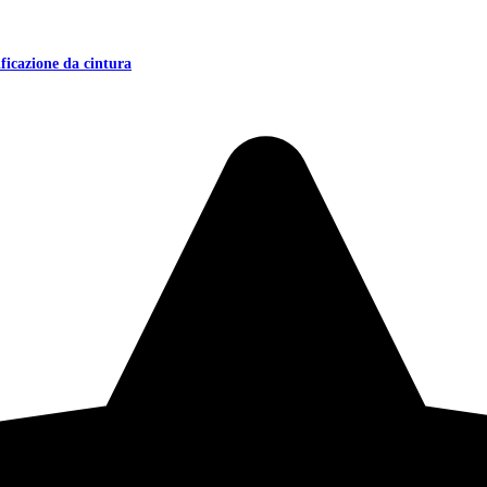
icazione da cintura