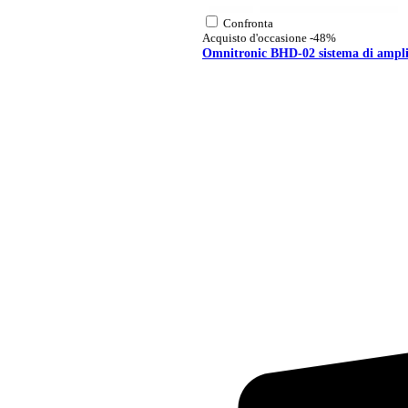
Confronta
Acquisto d'occasione
-48%
Omnitronic BHD-02 sistema di amplif