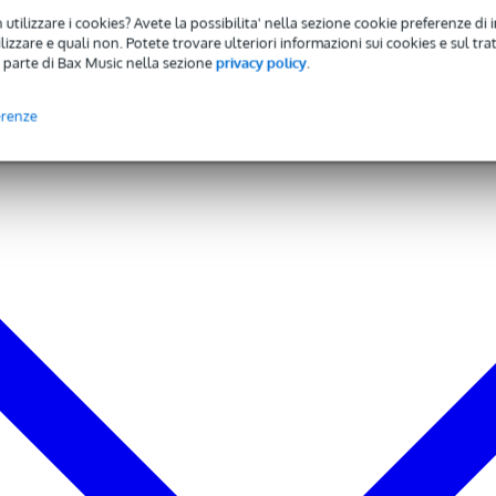
 utilizzare i cookies? Avete la possibilita' nella sezione cookie preferenze di 
izzare e quali non. Potete trovare ulteriori informazioni sui cookies e sul tra
 parte di Bax Music nella sezione
privacy policy
.
cm
erenze