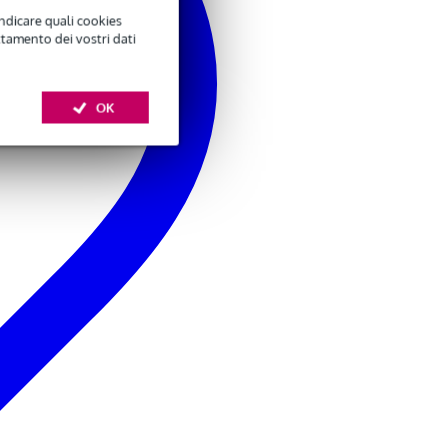
indicare quali cookies
ttamento dei vostri dati
OK