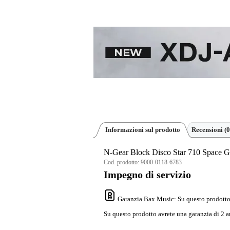
Informazioni sul prodotto
Recensioni
(0
N-Gear Block Disco Star 710 Space G
Cod. prodotto:
9000-0118-6783
Impegno di servizio
Garanzia Bax Music
: Su questo prodotto
Su questo prodotto avrete una garanzia di 2 a