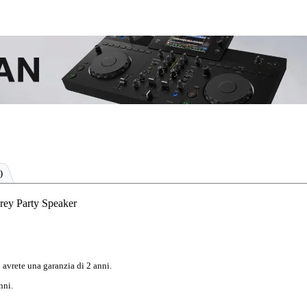
)
rey Party Speaker
 avrete una garanzia di 2 anni.
nni.