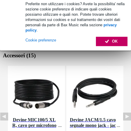
Preferite non utilizzare i cookies? Avete la possibilita' nella
sezione cookie preferenze di indicare quali cookies
possiamo utilizzare e quali non. Potete trovare ulteriori
informazioni sui cookies e sul trattamento dei vostri dati
personali da parte di Bax Music nella sezione
privacy
policy
.
Cookie preferenze
OK
Accessori (15)
Devine MIC100/5 XL
Devine JACM/1.5 cavo
R, cavo per microfono
segnale mono jack - jac
e segnale, 5 m
k 1,5 m