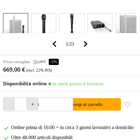
1
/
21
Prezzo consigliato
705,00 €
-5%
669,00 €
(incl. 22% IVA)
Disponibilità online
In stock presso il fornitore
Aggiungi al carrello
Ordine prima di 16:00 = in circa 3 giorni lavorativi a domicilio
Oltre 48.000 articoli disponibili