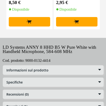
8,50 €
2,95 €
1
Disponibile
Disponibile
+
+
LD Systems ANNY 8 HHD B5 W Pure White with
Handheld Microphone, 584-608 MHz
Cod. prodotto:
9000-0132-4414
Informazioni sul prodotto
Specifiche
Recensioni (0)