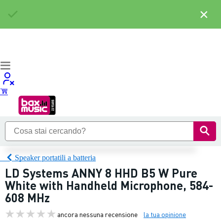
×
Speaker portatili a batteria
LD Systems ANNY 8 HHD B5 W Pure
White with Handheld Microphone, 584-
608 MHz
ancora nessuna recensione
la tua opinione