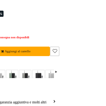
5%
onsegna non disponibili
Aggiungi al carrello
garanzia aggiuntiva e molti altri