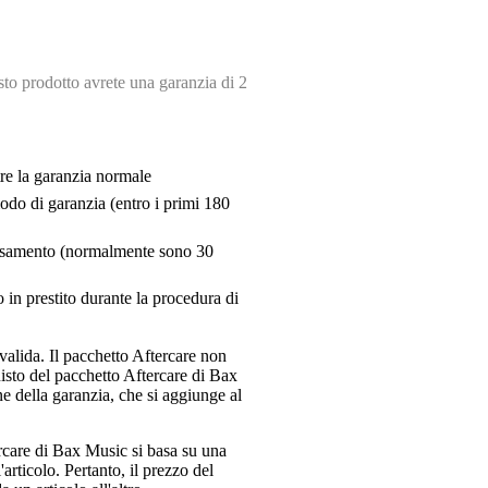
o prodotto avrete una garanzia di 2
tre la garanzia normale
riodo di garanzia (entro i primi 180
pensamento (normalmente sono 30
 in prestito durante la procedura di
valida. Il pacchetto Aftercare non
uisto del pacchetto Aftercare di Bax
e della garanzia, che si aggiunge al
ercare di Bax Music si basa su una
articolo. Pertanto, il prezzo del