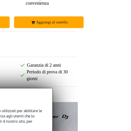
convenienza
Aggiungi al carrello
Garanzia di 2 anni
Periodo di prova di 30
giorni
utilizzati per abilitare le
za agli utenti che lo
 il nostro sito, per