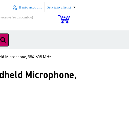
Il mio account
Servizio clienti
vorativi (se disponibile)
ld Microphone, 584-608 MHz
dheld Microphone,