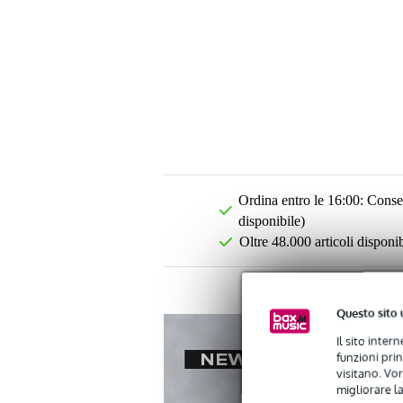
Ordina entro le 16:00: Conseg
disponibile)
Oltre 48.000 articoli disponib
Questo sito 
Il sito inter
funzioni pri
visitano. Vor
migliorare la