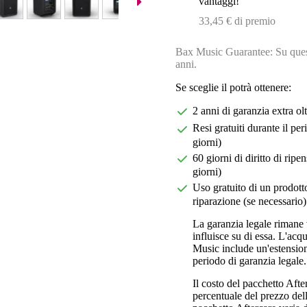
vantaggi!
33,45 € di premio
Bax Music Guarantee: Su quest
anni.
Se sceglie il potrà ottenere:
2 anni di garanzia extra ol
Resi gratuiti durante il pe
giorni)
60 giorni di diritto di ri
giorni)
Uso gratuito di un prodotto
riparazione (se necessario)
La garanzia legale rimane 
influisce su di essa. L'acq
Music include un'estension
periodo di garanzia legale.
Il costo del pacchetto Aft
percentuale del prezzo dell'