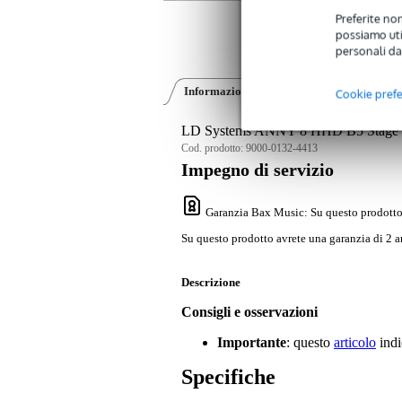
Preferite non
possiamo util
personali da
Informazioni sul prodotto
Recensioni
(0
Cookie pref
LD Systems ANNY 8 HHD B5 Stage B
Cod. prodotto:
9000-0132-4413
Impegno di servizio
Garanzia Bax Music
: Su questo prodotto
Su questo prodotto avrete una garanzia di 2 a
Descrizione
Consigli e osservazioni
Importante
: questo
articolo
indi
Specifiche