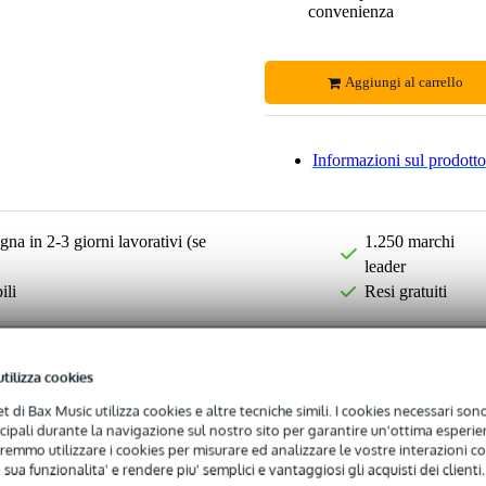
convenienza
Aggiungi al carrello
Informazioni sul prodotto
na in 2-3 giorni lavorativi (se
1.250 marchi
leader
ili
Resi gratuiti
utilizza cookies
net di Bax Music utilizza cookies e altre tecniche simili. I cookies necessari sono 
ncipali durante la navigazione sul nostro sito per garantire un'ottima esperien
remmo utilizzare i cookies per misurare ed analizzare le vostre interazioni con
 sua funzionalita' e rendere piu' semplici e vantaggiosi gli acquisti dei clienti.