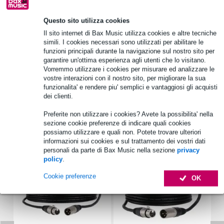
Questo sito utilizza cookies
Informazioni sul prodotto
Il sito internet di Bax Music utilizza cookies e altre tecniche
simili. I cookies necessari sono utilizzati per abilitare le
Specifiche complete
funzioni principali durante la navigazione sul nostro sito per
garantire un'ottima esperienza agli utenti che lo visitano.
Vedi anche (2)
Vorremmo utilizzare i cookies per misurare ed analizzare le
vostre interazioni con il nostro sito, per migliorare la sua
funzionalita' e rendere piu' semplici e vantaggiosi gli acquisti
dei clienti.
Preferite non utilizzare i cookies? Avete la possibilita' nella
sezione cookie preferenze di indicare quali cookies
Accessori (19)
possiamo utilizzare e quali non. Potete trovare ulteriori
informazioni sui cookies e sul trattamento dei vostri dati
personali da parte di Bax Music nella sezione
privacy
policy
.
Cookie preferenze
OK