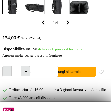
1
/
4
134,00 €
(incl. 22% IVA)
Disponibilità online
In stock presso il fornitore
Ancora molte scorte presso il fornitore
Aggiungi al carrello
Ordine prima di 16:00 = in circa 3 giorni lavorativi a domicilio
Oltre 48.000 articoli disponibili
1.250 marchi leader