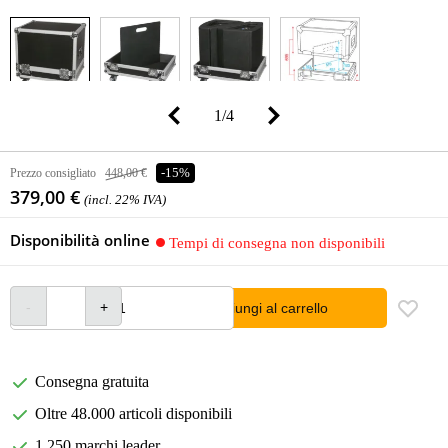
1
/
4
Prezzo consigliato
448,00 €
-15%
379,00 €
(incl. 22% IVA)
Disponibilità online
Tempi di consegna non disponibili
Aggiungi al carrello
Consegna gratuita
Oltre 48.000 articoli disponibili
1.250 marchi leader