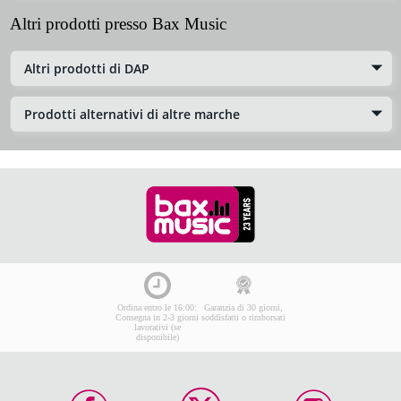
Altri prodotti presso Bax Music
Altri prodotti di DAP
Prodotti alternativi di altre marche
Ordina entro le 16:00:
Garanzia di 30 giorni,
Consegna in 2-3 giorni
soddisfatti o rimborsati
lavorativi (se
disponibile)