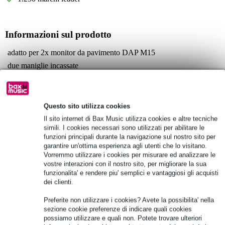
Informazioni sul prodotto
adatto per 2x monitor da pavimento DAP M15
due maniglie incassate
serrature a farfalla
Specifiche complete
Questo sito utilizza cookies
Vedi anche (4)
Il sito internet di Bax Music utilizza cookies e altre tecniche
simili. I cookies necessari sono utilizzati per abilitare le
funzioni principali durante la navigazione sul nostro sito per
garantire un'ottima esperienza agli utenti che lo visitano.
Vorremmo utilizzare i cookies per misurare ed analizzare le
vostre interazioni con il nostro sito, per migliorare la sua
funzionalita' e rendere piu' semplici e vantaggiosi gli acquisti
Vedi anche (2)
dei clienti.
Preferite non utilizzare i cookies? Avete la possibilita' nella
sezione cookie preferenze di indicare quali cookies
possiamo utilizzare e quali non. Potete trovare ulteriori