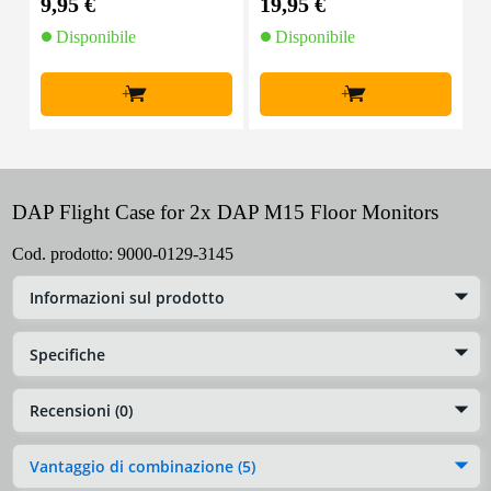
9,95 €
19,95 €
3
Disponibile
Disponibile
+
+
DAP Flight Case for 2x DAP M15 Floor Monitors
Cod. prodotto:
9000-0129-3145
Informazioni sul prodotto
Specifiche
Recensioni (0)
Vantaggio di combinazione (5)