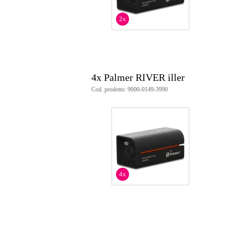
2x
4x Palmer RIVER iller
Cod. prodotto: 9000-0149-3990
4x