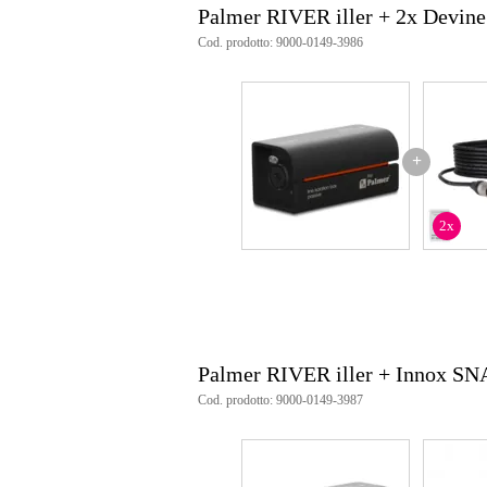
Palmer RIVER iller + 2x Devi
Cod. prodotto: 9000-0149-3986
+
2x
Palmer RIVER iller + Innox S
Cod. prodotto: 9000-0149-3987