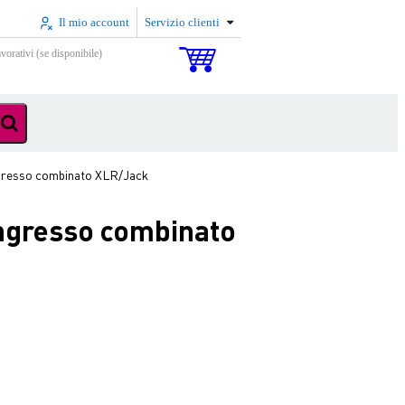
Il mio account
Servizio clienti
vorativi (se disponibile)
ingresso combinato XLR/Jack
 ingresso combinato