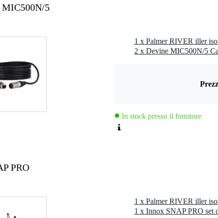
ne MIC500N/5
Prezz
In stock presso il fornitore
NAP PRO
1 x Innox SNAP PRO set di 