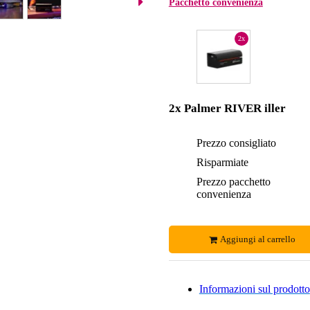
Pacchetto convenienza
2x
2x Palmer RIVER iller
Prezzo consigliato
Risparmiate
Prezzo pacchetto
convenienza
Aggiungi al carrello
Informazioni sul prodotto