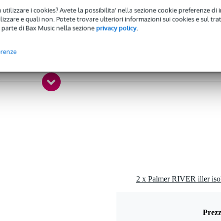
 utilizzare i cookies? Avete la possibilita' nella sezione cookie preferenze di 
R (balanced)
izzare e quali non. Potete trovare ulteriori informazioni sui cookies e sul tra
 parte di Bax Music nella sezione
privacy policy
.
 conversion
erenze
0 gr
0 x 8,5 x 8,0 cm
ea
 jack da 6,3 mm/XLR
m
tica, piedini in gomma
Prezz