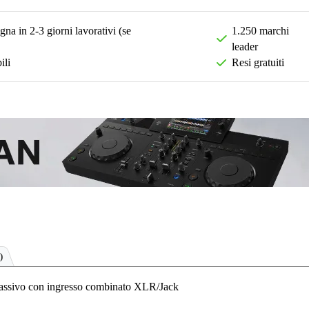
na in 2-3 giorni lavorativi (se
1.250 marchi
leader
ili
Resi gratuiti
)
 passivo con ingresso combinato XLR/Jack