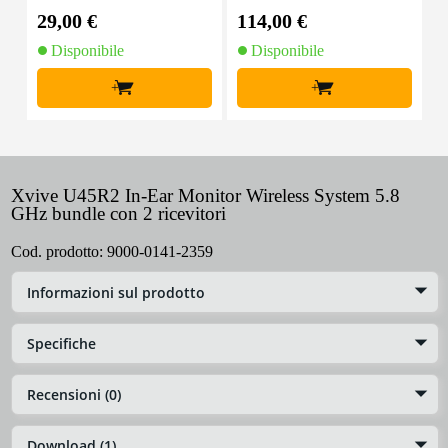
arenti
29,00 €
114,00 €
4
Disponibile
Disponibile
+
+
Xvive U45R2 In-Ear Monitor Wireless System 5.8
GHz bundle con 2 ricevitori
Cod. prodotto:
9000-0141-2359
Informazioni sul prodotto
Specifiche
Recensioni (0)
Download (1)