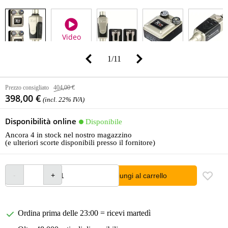
Video
1
/
11
Prezzo consigliato
404,00 €
398,00 €
(incl. 22% IVA)
Disponibilità online
Disponibile
Ancora 4 in stock nel nostro magazzino
(e ulteriori scorte disponibili presso il fornitore)
Aggiungi al carrello
Ordina prima delle 23:00 = ricevi martedì