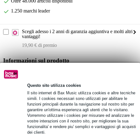
Oltre 48.000 articoli disponibili
1.250 marchi leader
Scegli adesso i 2 anni di garanzia aggiuntiva e molti altri
vantaggi!
19,90 € di premio
Informazioni sul prodotto
sistema wireless intrauricolare
set con 1 trasmettitore e 2 ricevitori
Questo sito utilizza cookies
funzionamento plug-and-play
Il sito internet di Bax Music utilizza cookies e altre tecniche
Specifiche complete
simili. I cookies necessari sono utilizzati per abilitare le
funzioni principali durante la navigazione sul nostro sito per
garantire un'ottima esperienza agli utenti che lo visitano.
Vedi anche (2)
Vorremmo utilizzare i cookies per misurare ed analizzare le
vostre interazioni con il nostro sito, per migliorare la sua
funzionalita' e rendere piu' semplici e vantaggiosi gli acquisti
dei clienti.