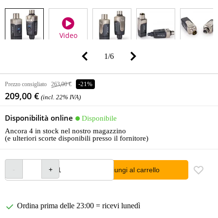
Video
1
/
6
Prezzo consigliato
263,00 €
-21%
209,00 €
(incl. 22% IVA)
Disponibilità online
Disponibile
Ancora 4 in stock nel nostro magazzino
(e ulteriori scorte disponibili presso il fornitore)
Aggiungi al carrello
Ordina prima delle 23:00 = ricevi lunedì