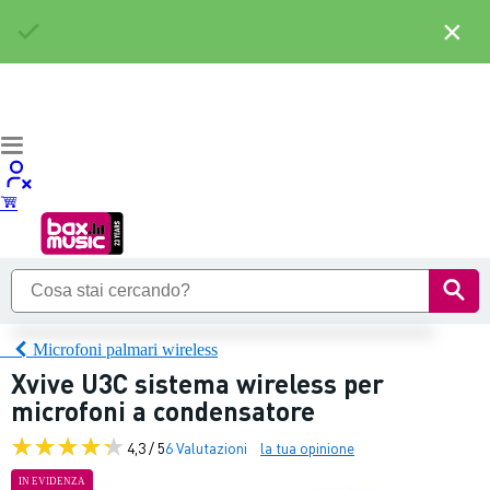
×
Microfoni palmari wireless
Xvive U3C sistema wireless per
microfoni a condensatore
4,3 / 5
6 Valutazioni
la tua opinione
IN EVIDENZA