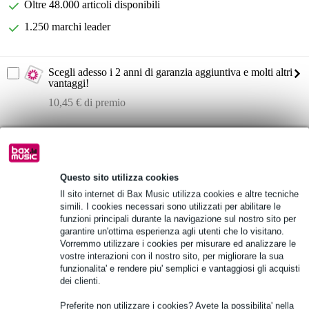
Oltre 48.000 articoli disponibili
1.250 marchi leader
Scegli adesso i 2 anni di garanzia aggiuntiva e molti altri
vantaggi!
10,45 € di premio
Informazioni sul prodotto
Xvive U3C
Questo sito utilizza cookies
sistema wireless per microfoni a condensatore
Il sito internet di Bax Music utilizza cookies e altre tecniche
fornisce alimentazione phantom a 12 o 48 V
simili. I cookies necessari sono utilizzati per abilitare le
Specifiche complete
funzioni principali durante la navigazione sul nostro sito per
garantire un'ottima esperienza agli utenti che lo visitano.
Vorremmo utilizzare i cookies per misurare ed analizzare le
vostre interazioni con il nostro sito, per migliorare la sua
Vedi anche (2)
funzionalita' e rendere piu' semplici e vantaggiosi gli acquisti
dei clienti.
Preferite non utilizzare i cookies? Avete la possibilita' nella