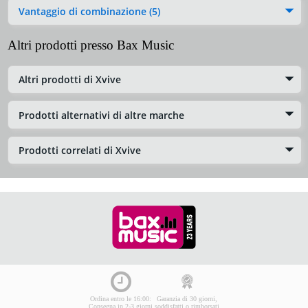
Vantaggio di combinazione (5)
Altri prodotti presso Bax Music
Altri prodotti di Xvive
Prodotti alternativi di altre marche
Prodotti correlati di Xvive
Ordina entro le 16:00:
Garanzia di 30 giorni,
Consegna in 2-3 giorni
soddisfatti o rimborsati